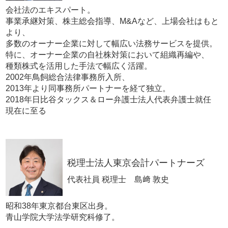
会社法のエキスパート。
事業承継対策、株主総会指導、M&Aなど、上場会社はもと
より、
多数のオーナー企業に対して幅広い法務サービスを提供。
特に、オーナー企業の自社株対策において組織再編や、
種類株式を活用した手法で幅広く活躍。
2002年鳥飼総合法律事務所入所、
2013年より同事務所パートナーを経て独立。
2018年日比谷タックス＆ロー弁護士法人代表弁護士就任
現在に至る
税理士法人東京会計パートナーズ
代表社員 税理士 島﨑 敦史
昭和38年東京都台東区出身。
青山学院大学法学研究科修了。