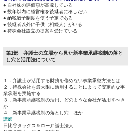
● 自社株の評価額が高騰している
● 数年以内に経営権を後継者に移したい
● 納税猶予制度を使う予定である
● 後継者以外に子供（相続人）がいる
● 持株会社設立の提案を受けている
第1部 弁護士の立場から見た新事業承継税制の落と
し穴と活用法について
１．弁護士が活用する財務を傷めない事業承継方法とは
２．持株会社を最大限に活用することによって安定的な事
業承継を実施する
３．新事業承継税制の活用、どのような会社が活用すべき
か
４．新事業承継税制の落とし穴 ほか
講師
日比谷タックス＆ロー弁護士法人