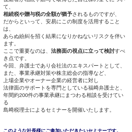
て、
相続税や贈与税の全額が猶予
されるものですが、
だからといって、安易にこの制度を活用すること
は、
あらぬ紛糾を招く結果になりかねないリスクを伴い
ます。
ここで重要なのは、
法務面の視点に立って検討
すべ
き点です。
今回、弁護士であり会社法のエキスパートとして、
また、事業承継対策や株主総会の指導など、
上場企業やオーナー企業の経営者に対し
法律面のサポートを専門としている福﨑弁護士と、
年間約200件の事業承継にまつわる相談を受けてい
る
島﨑税理士によるセミナーを開催いたします。
このような社長様にご参加いただきたいセミナーです。