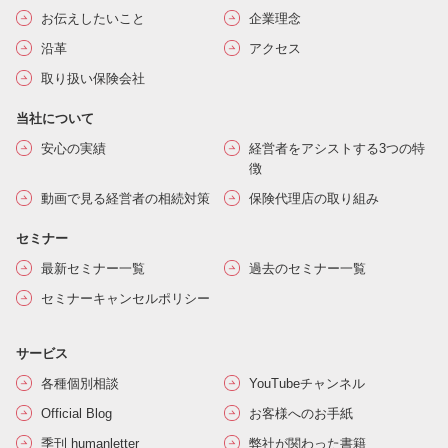
お伝えしたいこと
企業理念
沿革
アクセス
取り扱い保険会社
当社について
安心の実績
経営者をアシストする3つの特
徴
動画で見る経営者の相続対策
保険代理店の取り組み
セミナー
最新セミナー一覧
過去のセミナー一覧
セミナーキャンセルポリシー
サービス
各種個別相談
YouTubeチャンネル
Official Blog
お客様へのお手紙
季刊 humanletter
弊社が関わった書籍