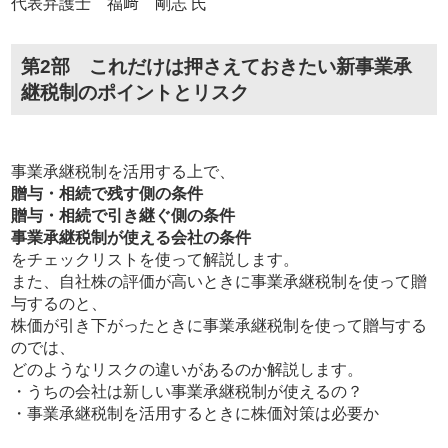
代表弁護士 福﨑 剛志 氏
第2部 これだけは押さえておきたい新事業承
継税制のポイントとリスク
事業承継税制を活用する上で、
贈与・相続で残す側の条件
贈与・相続で引き継ぐ側の条件
事業承継税制が使える会社の条件
をチェックリストを使って解説します。
また、自社株の評価が高いときに事業承継税制を使って贈
与するのと、
株価が引き下がったときに事業承継税制を使って贈与する
のでは、
どのようなリスクの違いがあるのか解説します。
・うちの会社は新しい事業承継税制が使えるの？
・事業承継税制を活用するときに株価対策は必要か