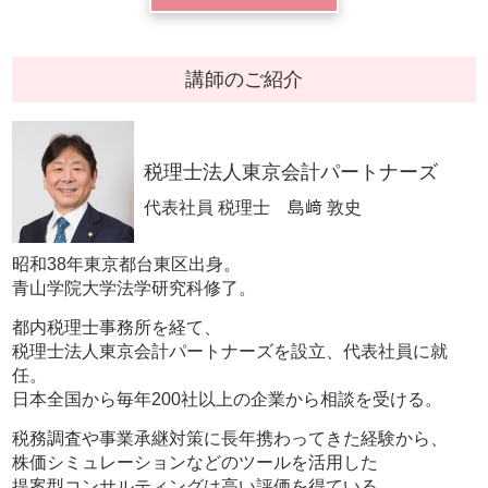
講師のご紹介
税理士法人東京会計パートナーズ
代表社員 税理士 島﨑 敦史
昭和38年東京都台東区出身。
青山学院大学法学研究科修了。
都内税理士事務所を経て、
税理士法人東京会計パートナーズを設立、代表社員に就
任。
日本全国から毎年200社以上の企業から相談を受ける。
税務調査や事業承継対策に長年携わってきた経験から、
株価シミュレーションなどのツールを活用した
提案型コンサルティングは高い評価を得ている。