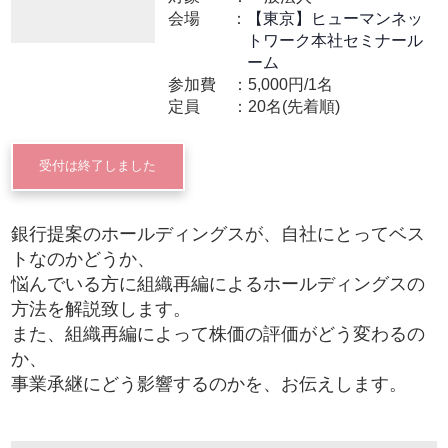
会場
【東京】ヒューマンネッ
トワーク本社セミナール
ーム
参加費
5,000円/1名
定員
20名(先着順)
受付は終了しました
銀行提案のホールディングスが、自社にとってベス
トなのかどうか、
悩んでいる方に組織再編によるホールディングスの
方法を解説致します。
また、組織再編によって株価の評価がどう変わるの
か、
事業承継にどう影響するのかを、お伝えします。