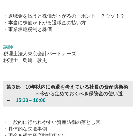
・退職金を払うと株価が下がるの、ホント！？ウソ！？
・本当に株価が下がる退職金の払い方
・事業承継税制と株価
講師
税理士法人東京会計パートナーズ
税理士 島崎 敦史
第３部 10年以内に勇退を考えている社長の資産防衛術
～今から定めておくべき保険金の使い道
～
15:30～16:00
・一般的に行われやすい資産防衛の落とし穴
・具体的な失敗事例
・現金を残す資産防衛術とは