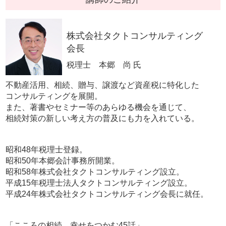
株式会社タクトコンサルティング
会長
税理士 本郷 尚 氏
不動産活用、相続、贈与、譲渡など資産税に特化した
コンサルティングを展開。
また、著書やセミナー等のあらゆる機会を通じて、
相続対策の新しい考え方の普及にも力を入れている。
昭和48年税理士登録。
昭和50年本郷会計事務所開業。
昭和58年株式会社タクトコンサルティング設立。
平成15年税理士法人タクトコンサルティング設立。
平成24年株式会社タクトコンサルティング会長に就任。
「こころの相続 幸せをつかむ45話」、