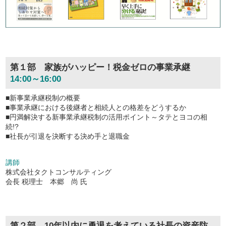
第１部 家族がハッピー！税金ゼロの事業承継
14:00～16:00
■新事業承継税制の概要
■事業承継における後継者と相続人との格差をどうするか
■円満解決する新事業承継税制の活用ポイント～タテとヨコの相
続!?
■社長が引退を決断する決め手と退職金
講師
株式会社タクトコンサルティング
会長 税理士 本郷 尚 氏
第２部 10年以内に勇退を考えている社長の資産防