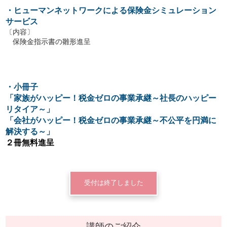
・ヒューマンネットワークによる保険金シミュレーション
サービス
〔内容〕
保険金指示書の雛形進呈
・小冊子
「家族がハッピー！税金ゼロの事業承継～社長のハッピー
リタイア～」
「会社がハッピー！税金ゼロの事業承継～不公平を円満に
解決する～」
２冊無料進呈
受付は終了しました
講師のご紹介