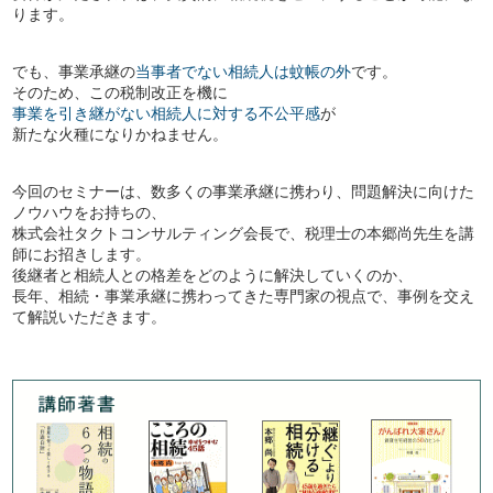
ります。
でも、事業承継の
当事者でない相続人は蚊帳の外
です。
そのため、この税制改正を機に
事業を引き継がない相続人に対する不公平感
が
新たな火種になりかねません。
今回のセミナーは、数多くの事業承継に携わり、問題解決に向けた
ノウハウをお持ちの、
株式会社タクトコンサルティング会長で、税理士の本郷尚先生を講
師にお招きします。
後継者と相続人との格差をどのように解決していくのか、
長年、相続・事業承継に携わってきた専門家の視点で、事例を交え
て解説いただきます。