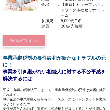
会場
【東京】ヒューマンネッ
トワーク本社セミナール
ーム
参加費
5,000円/1名
定員
20名(先着順)
受付は終了しました
事業承継税制の要件緩和が新たなトラブルの元
に！
事業を引き継がない相続人に対する不公平感を
解決するには
平成30年度の税制改正によって、事業承継税制の要件は大幅に緩和
されます。
中小企業の事業承継が親から子へ、スムーズにバトンタッチを出来
るようにするため、
要件が満たされれば、実質的に相続税をゼロにすることが可能にな