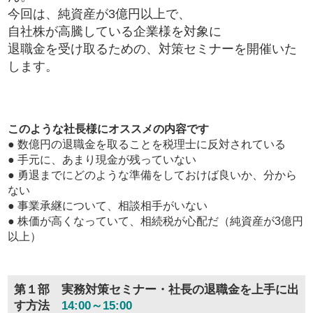
今回は、純資産が3億円以上で、
自社株が高騰している企業様を対象に
退職金を受け取るための、対策セミナーを開催いた
します。
このような社長様にオススメの内容です
● 数億円の退職金を取ることを税理士に反対されている
● 手元に、あまり現金が残っていない
● 勇退までにどのような準備をしておけば良いか、分から
ない
● 事業承継について、相談相手がいない
● 株価が高くなっていて、相続税が心配だ（純資産が3億円
以上）
第１部 実務対策セミナー・社長の退職金を上手に出
す方法
14:00～15:00