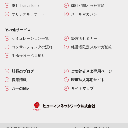
季刊 humanletter
弊社が関わった書籍
オリジナルレポート
メールマガジン
その他サービス
シミュレーション一覧
経営者セミナー
コンサルティングの流れ
経営者限定メルマガ登録
生命保険一括見積り
社長のブログ
ご契約者さま専用ページ
採用情報
医療法人専用サイト
万一の備え
サイトマップ