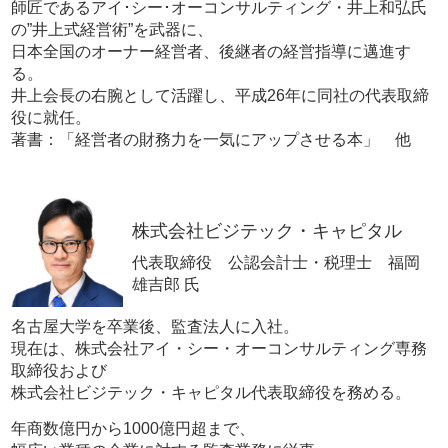
師匠であるアイ･シー･オーコンサルティング・井上和弘氏
の”井上式経営術”を武器に、
日本全国のオーナー経営者、後継者の経営指導に邁進す
る。
井上会長の右腕として活躍し、平成26年に同社の代表取締
役に就任。
著書：「経営者の財務力を一気にアップさせる本」 他
株式会社ビジテック・キャピタル
代表取締役 公認会計士・税理士 福岡
雄吉郎 氏
名古屋大学を卒業後、監査法人に入社。
現在は、株式会社アイ・シー・オーコンサルティング専務
取締役および
株式会社ビジテック・キャピタル代表取締役を務める。
年商数億円から1000億円超まで、