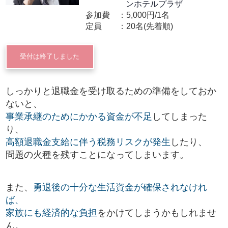
ンホテルプラザ
参加費
5,000円/1名
定員
20名(先着順)
受付は終了しました
しっかりと退職金を受け取るための準備をしておか
ないと、
事業承継のためにかかる資金が不足
してしまった
り、
高額退職金支給に伴う税務リスクが発生
したり、
問題の火種を残すことになってしまいます。
また、
勇退後の十分な生活資金が確保されなけれ
ば、
家族にも経済的な負担
をかけてしまうかもしれませ
ん。