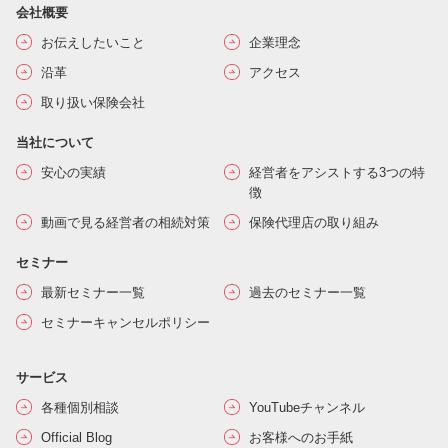
会社概要
お伝えしたいこと
企業理念
沿革
アクセス
取り扱い保険会社
当社について
安心の実績
経営者をアシストする3つの特
徴
動画で見る経営者の相続対策
保険代理店の取り組み
セミナー
最新セミナー一覧
過去のセミナー一覧
セミナーキャンセルポリシー
サービス
各種個別相談
YouTubeチャンネル
Official Blog
お客様へのお手紙