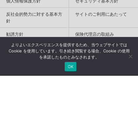
個人情報保護方針
セキュリティ基本方針
反社会的勢力に対する基本方
サイトのご利用にあたって
針
勧誘方針
保険代理店の取組み
よりよいエクスペリエンスを提供するため、当ウェブサイトでは
特定商取引法に基づく表記
Cookie を使用しています。引き続き閲覧する場合、Cookie の使用
を承諾したものとみなされます。
Copyright(c) 2004-2026
OK
Humannetwork Inc. All rights reserved.