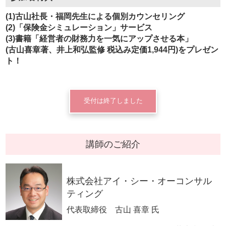
(1)古山社長・福岡先生による個別カウンセリング
(2)「保険金シミュレーション」サービス
(3)書籍「経営者の財務力を一気にアップさせる本」
(古山喜章著、井上和弘監修 税込み定価1,944円)をプレゼン
ト！
受付は終了しました
講師のご紹介
株式会社アイ・シー・オーコンサル
ティング
代表取締役 古山 喜章 氏