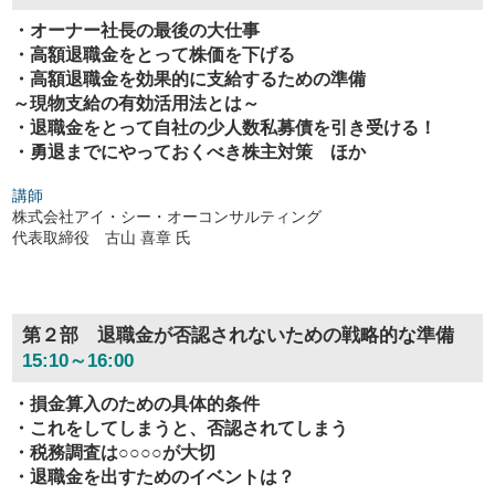
・オーナー社長の最後の大仕事
・高額退職金をとって株価を下げる
・高額退職金を効果的に支給するための準備
～現物支給の有効活用法とは～
・退職金をとって自社の少人数私募債を引き受ける！
・勇退までにやっておくべき株主対策 ほか
講師
株式会社アイ・シー・オーコンサルティング
代表取締役 古山 喜章 氏
第２部 退職金が否認されないための戦略的な準備
15:10～16:00
・損金算入のための具体的条件
・これをしてしまうと、否認されてしまう
・税務調査は○○○○が大切
・退職金を出すためのイベントは？