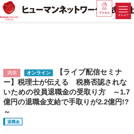
アクセス
メニュー
【ライブ配信セミナ
満席
オンライン
ー】税理士が伝える 税務否認されな
いための役員退職金の受取り方 ～1.7
億円の退職金支給で手取りが2.2億円!?
～
退職金