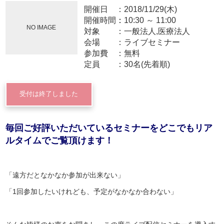
開催日
2018/11/29(木)
開催時間：
10:30
～
11:00
NO IMAGE
対象
一般法人,医療法人
会場
ライブセミナー
参加費
無料
定員
30名(先着順)
受付は終了しました
毎回ご好評いただいているセミナーをどこでもリア
ルタイムでご覧頂けます！
「遠方だとなかなか参加が出来ない」
「1回参加したいけれども、予定がなかなか合わない」