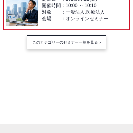
開催時間：
10:00
～
10:10
対象
一般法人,医療法人
会場
オンラインセミナー
このカテゴリーのセミナー一覧を見る