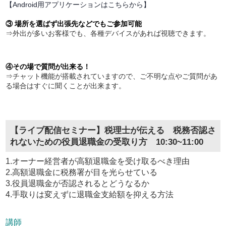
【Android用アプリケーションはこちらから】
③ 場所を選ばず出張先などでもご参加可能
⇒外出が多いお客様でも、各種デバイスがあれば視聴できます。
④その場で質問が出来る！
⇒チャット機能が搭載されていますので、ご不明な点やご質問があ
る場合はすぐに聞くことが出来ます。
【ライブ配信セミナー】税理士が伝える 税務否認さ
れないための役員退職金の受取り方 10:30~11:00
1.オーナー経営者が高額退職金を受け取るべき理由
2.高額退職金に税務署が目を光らせている
3.役員退職金が否認されるとどうなるか
4.手取りは変えずに退職金支給額を抑える方法
講師