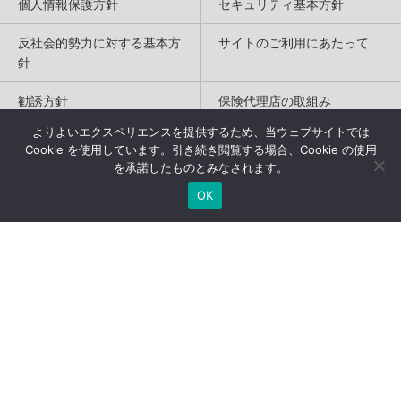
個人情報保護方針
セキュリティ基本方針
反社会的勢力に対する基本方
サイトのご利用にあたって
針
勧誘方針
保険代理店の取組み
よりよいエクスペリエンスを提供するため、当ウェブサイトでは
特定商取引法に基づく表記
Cookie を使用しています。引き続き閲覧する場合、Cookie の使用
を承諾したものとみなされます。
Copyright(c) 2004-2026
OK
Humannetwork Inc. All rights reserved.