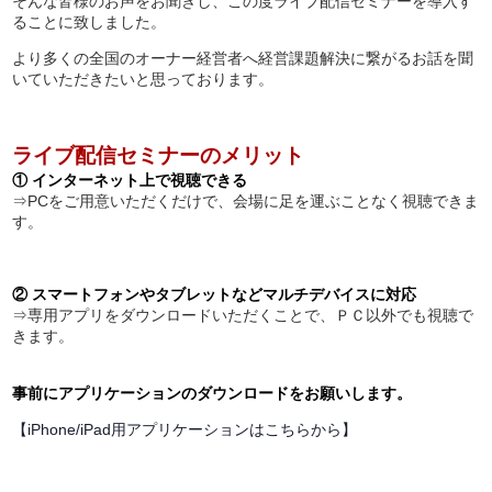
そんな皆様のお声をお聞きし、この度ライブ配信セミナーを導入す
ることに致しました。
より多くの全国のオーナー経営者へ経営課題解決に繋がるお話を聞
いていただきたいと思っております。
ライブ配信セミナーのメリット
① インターネット上で視聴できる
⇒PCをご用意いただくだけで、会場に足を運ぶことなく視聴できま
す。
② スマートフォンやタブレットなどマルチデバイスに対応
⇒専用アプリをダウンロードいただくことで、ＰＣ以外でも視聴で
きます。
事前にアプリケーションのダウンロードをお願いします。
【iPhone/iPad用アプリケーションはこちらから】