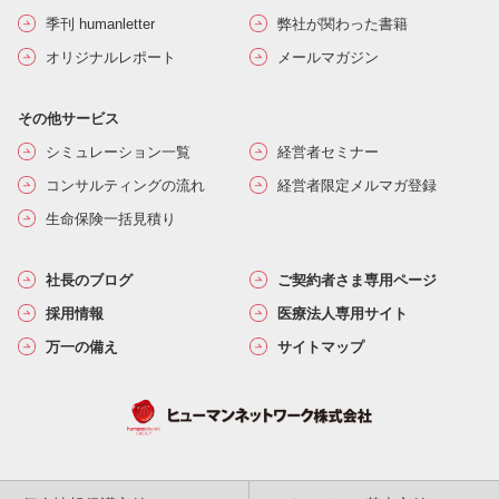
季刊 humanletter
弊社が関わった書籍
オリジナルレポート
メールマガジン
その他サービス
シミュレーション一覧
経営者セミナー
コンサルティングの流れ
経営者限定メルマガ登録
生命保険一括見積り
社長のブログ
ご契約者さま専用ページ
採用情報
医療法人専用サイト
万一の備え
サイトマップ