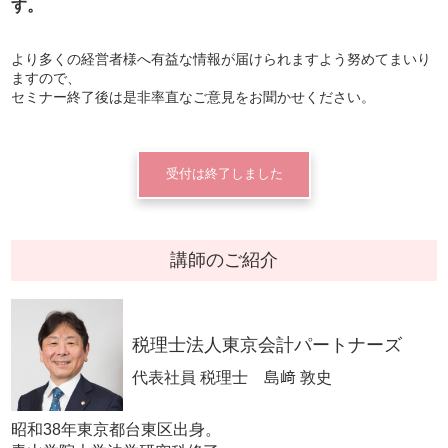
す。
より多くの経営者様へ有益な情報が届けられますよう努めてまいり
ますので、
セミナー終了後は是非率直なご意見をお聞かせください。
受付は終了しました
講師のご紹介
税理士法人東京会計パートナーズ
代表社員 税理士 島﨑 敦史
昭和38年東京都台東区出身。