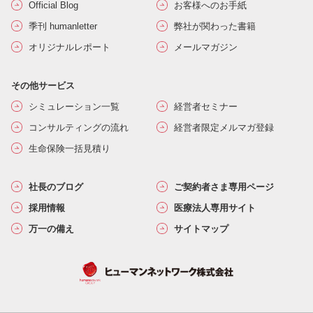
Official Blog
お客様へのお手紙
季刊 humanletter
弊社が関わった書籍
オリジナルレポート
メールマガジン
その他サービス
シミュレーション一覧
経営者セミナー
コンサルティングの流れ
経営者限定メルマガ登録
生命保険一括見積り
社長のブログ
ご契約者さま専用ページ
採用情報
医療法人専用サイト
万一の備え
サイトマップ