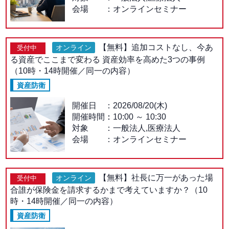
会場
オンラインセミナー
【無料】追加コストなし、今あ
オンライン
受付中
る資産でここまで変わる 資産効率を高めた3つの事例
（10時・14時開催／同一の内容）
資産防衛
開催日
2026/08/20(木)
開催時間：
10:00
～
10:30
対象
一般法人,医療法人
会場
オンラインセミナー
【無料】社長に万一があった場
オンライン
受付中
合誰が保険金を請求するかまで考えていますか？（10
時・14時開催／同一の内容）
資産防衛