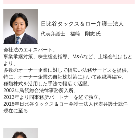
日比谷タックス＆ロー弁護士法人
代表弁護士 福﨑 剛志 氏
会社法のエキスパート。
事業承継対策、株主総会指導、M&Aなど、上場会社はもと
より、
多数のオーナー企業に対して幅広い法務サービスを提供。
特に、オーナー企業の自社株対策において組織再編や、
種類株式を活用した手法で幅広く活躍。
2002年鳥飼総合法律事務所入所、
2013年より同事務所パートナーを経て独立。
2018年日比谷タックス＆ロー弁護士法人代表弁護士就任
現在に至る