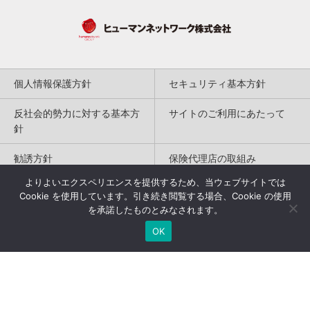
個人情報保護方針
セキュリティ基本方針
反社会的勢力に対する基本方
サイトのご利用にあたって
針
勧誘方針
保険代理店の取組み
よりよいエクスペリエンスを提供するため、当ウェブサイトでは
特定商取引法に基づく表記
Cookie を使用しています。引き続き閲覧する場合、Cookie の使用
を承諾したものとみなされます。
Copyright(c) 2004-2026
OK
Humannetwork Inc. All rights reserved.