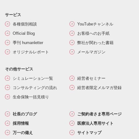
サービス
各種個別相談
YouTubeチャンネル
Official Blog
お客様へのお手紙
季刊 humanletter
弊社が関わった書籍
オリジナルレポート
メールマガジン
その他サービス
シミュレーション一覧
経営者セミナー
コンサルティングの流れ
経営者限定メルマガ登録
生命保険一括見積り
社長のブログ
ご契約者さま専用ページ
採用情報
医療法人専用サイト
万一の備え
サイトマップ