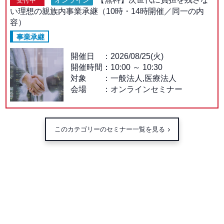
受付中
い理想の親族内事業承継（10時・14時開催／同一の内
容）
事業承継
開催日
2026/08/25(火)
開催時間：
10:00
～
10:30
対象
一般法人,医療法人
会場
オンラインセミナー
このカテゴリーのセミナー一覧を見る