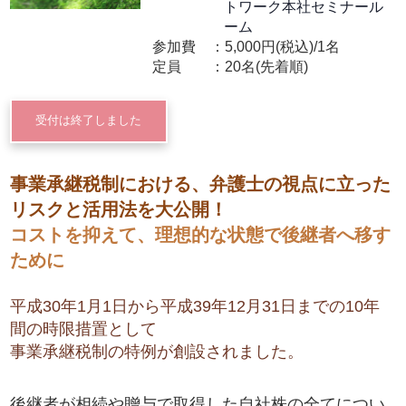
トワーク本社セミナール
ーム
参加費
5,000円(税込)/1名
定員
20名(先着順)
受付は終了しました
事業承継税制における、弁護士の視点に立った
リスクと活用法を大公開！
コストを抑えて、理想的な状態で後継者へ移す
ために
平成30年1月1日から平成39年12月31日までの10年
間の時限措置として
事業承継税制の特例が創設されました。
後継者が相続や贈与で取得した自社株の全てについ