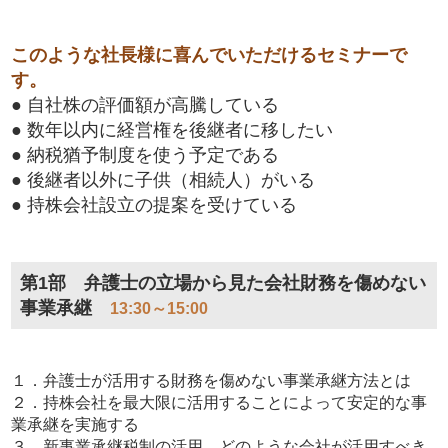
このような社長様に喜んでいただけるセミナーで
す。
● 自社株の評価額が高騰している
● 数年以内に経営権を後継者に移したい
● 納税猶予制度を使う予定である
● 後継者以外に子供（相続人）がいる
● 持株会社設立の提案を受けている
第1部 弁護士の立場から見た会社財務を傷めない
事業承継
13:30～15:00
１．弁護士が活用する財務を傷めない事業承継方法とは
２．持株会社を最大限に活用することによって安定的な事
業承継を実施する
３．新事業承継税制の活用、どのような会社が活用すべき