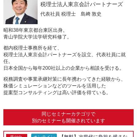
税理士法人東京会計パートナーズ
代表社員 税理士 島﨑 敦史
昭和38年東京都台東区出身。
青山学院大学法学研究科修了。
都内税理士事務所を経て、
税理士法人東京会計パートナーズを設立、代表社員に就
任。
日本全国から毎年200社以上の企業から相談を受ける。
税務調査や事業承継対策に長年携わってきた経験から、
株価シミュレーションなどのツールを活用した
提案型コンサルティングは高い評価を得ている。
同じセミナーカテゴリで
別のセミナーも開催されています
【無料】次世代に負担を残さな
オンライン