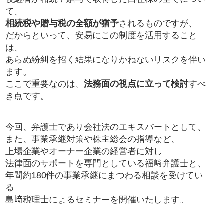
て、
相続税や贈与税の全額が猶予
されるものですが、
だからといって、安易にこの制度を活用すること
は、
あらぬ紛糾を招く結果になりかねないリスクを伴い
ます。
ここで重要なのは、
法務面の視点に立って検討
すべ
き点です。
今回、弁護士であり会社法のエキスパートとして、
また、事業承継対策や株主総会の指導など、
上場企業やオーナー企業の経営者に対し
法律面のサポートを専門としている福﨑弁護士と、
年間約180件の事業承継にまつわる相談を受けてい
る
島﨑税理士によるセミナーを開催いたします。