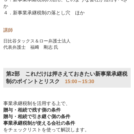
か
４．新事業承継税制の落とし穴 ほか
講師
日比谷タックス＆ロー弁護士法人
代表弁護士 福﨑 剛志 氏
第2部 これだけは押さえておきたい新事業承継税
制のポイントとリスク
15:00～15:30
事業承継税制を活用する上で、
贈与・相続で残す側の条件
贈与・相続で引き継ぐ側の条件
事業承継税制が使える会社の条件
をチェックリストを使って解説します。