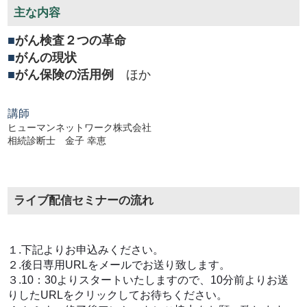
主な内容
■
がん検査２つの革命
■
がんの現状
■
がん保険の活用例
ほか
講師
ヒューマンネットワーク株式会社
相続診断士 金子 幸恵
ライブ配信セミナーの流れ
１.下記よりお申込みください。
２.後日専用URLをメールでお送り致します。
３.10：30よりスタートいたしますので、10分前よりお送
りしたURLをクリックしてお待ちください。