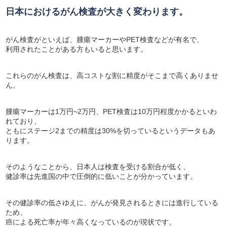
日本におけるがん検査が大きく変わります。
がん検査がといえば、腫瘍マーカーやPET検査などが有名で、
利用されたことがある方もいると思います。
これらのがん検査は、高コストな割に精度がそこまで高くありませ
ん。
腫瘍マーカーは1万円~2万円、PET検査は10万円程度かかるといわ
れており、
ともにステージ2までの精度は30%を切っているというデータもあ
ります。
そのようなことから、日本人は検査を受ける割合が低く、
健診率は先進国の中で圧倒的に低いことが分かっています。
その健診率の低さゆえに、がんが発見されるときには進行している
ため、
癌による死亡率が年々高くなっているのが現状です。