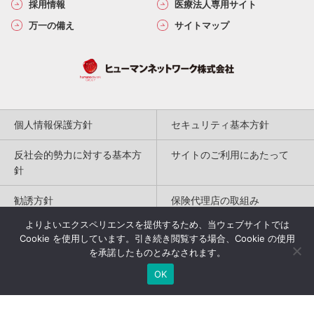
採用情報
医療法人専用サイト
万一の備え
サイトマップ
個人情報保護方針
セキュリティ基本方針
反社会的勢力に対する基本方
サイトのご利用にあたって
針
勧誘方針
保険代理店の取組み
よりよいエクスペリエンスを提供するため、当ウェブサイトでは
特定商取引法に基づく表記
Cookie を使用しています。引き続き閲覧する場合、Cookie の使用
を承諾したものとみなされます。
Copyright(c) 2004-2026
OK
Humannetwork Inc. All rights reserved.