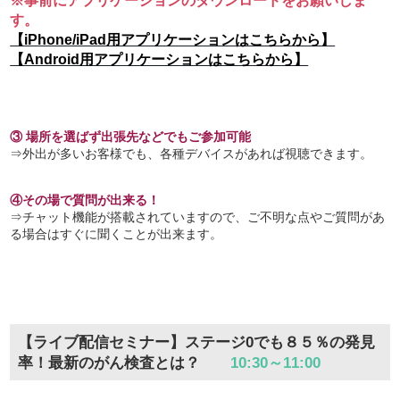
※事前にアプリケーションのダウンロードをお願いしま
す。
【iPhone/iPad用アプリケーションはこちらから】
【Android用アプリケーションはこちらから】
③ 場所を選ばず出張先などでもご参加可能
⇒外出が多いお客様でも、各種デバイスがあれば視聴できます。
④その場で質問が出来る！
⇒チャット機能が搭載されていますので、ご不明な点やご質問があ
る場合はすぐに聞くことが出来ます。
【ライブ配信セミナー】ステージ0でも８５％の発見
率！最新のがん検査とは？
10:30～11:00