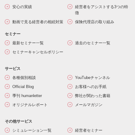
安心の実績
経営者をアシストする3つの特
徴
動画で見る経営者の相続対策
保険代理店の取り組み
セミナー
最新セミナー一覧
過去のセミナー一覧
セミナーキャンセルポリシー
サービス
各種個別相談
YouTubeチャンネル
Official Blog
お客様へのお手紙
季刊 humanletter
弊社が関わった書籍
オリジナルレポート
メールマガジン
その他サービス
シミュレーション一覧
経営者セミナー