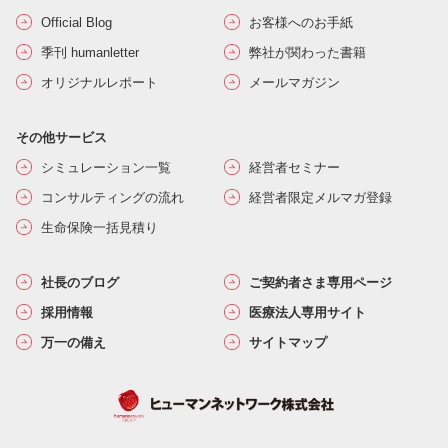
Official Blog
お客様へのお手紙
季刊 humanletter
弊社が関わった書籍
オリジナルレポート
メールマガジン
その他サービス
シミュレーション一覧
経営者セミナー
コンサルティングの流れ
経営者限定メルマガ登録
生命保険一括見積り
社長のブログ
ご契約者さま専用ページ
採用情報
医療法人専用サイト
万一の備え
サイトマップ