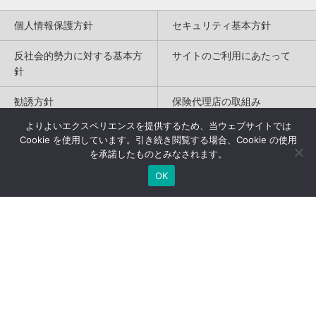
個人情報保護方針
セキュリティ基本方針
反社会的勢力に対する基本方
サイトのご利用にあたって
針
勧誘方針
保険代理店の取組み
よりよいエクスペリエンスを提供するため、当ウェブサイトでは
特定商取引法に基づく表記
Cookie を使用しています。引き続き閲覧する場合、Cookie の使用
を承諾したものとみなされます。
Copyright(c) 2004-2026
OK
Humannetwork Inc. All rights reserved.