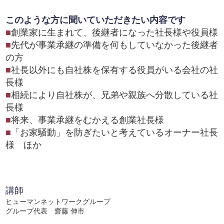
このような方に聞いていただきたい内容です
■
創業家に生まれて、後継者になった社長様や役員様
■
先代が事業承継の準備を何もしていなかった後継者
の方
■
社長以外にも自社株を保有する役員がいる会社の社
長様
■
相続により自社株が、兄弟や親族へ分散している社
長様
■
将来、事業承継をむかえる創業社長様
■
「お家騒動」を防ぎたいと考えているオーナー社長
様 ほか
講師
ヒューマンネットワークグループ
グループ代表 齋藤 伸市