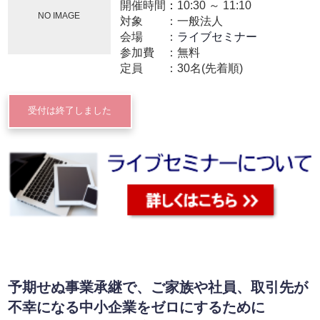
開催時間：
10:30
～
11:10
NO IMAGE
対象
一般法人
会場
ライブセミナー
参加費
無料
定員
30名(先着順)
受付は終了しました
予期せぬ事業承継で、ご家族や社員、取引先が
不幸になる中小企業をゼロにするために