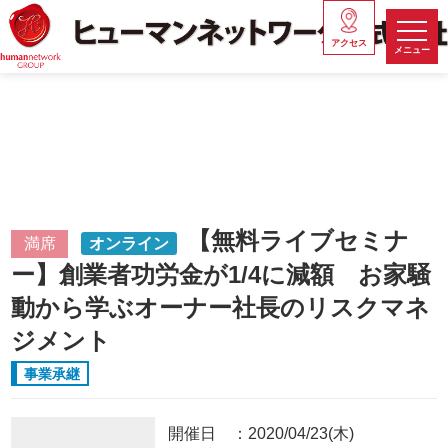
アクセス
メニュー
【無料ライブセミナ
満席
オンライン
ー】創業者功労金が1/4に減額 お家騒
動から学ぶオーナー社長のリスクマネ
ジメント
事業承継
開催日
2020/04/23(木)