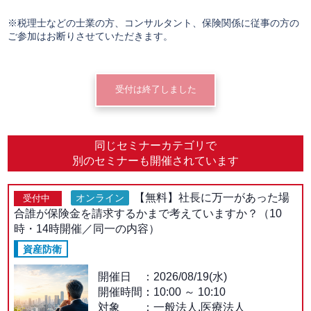
※税理士などの士業の方、コンサルタント、保険関係に従事の方の
ご参加はお断りさせていただきます。
受付は終了しました
同じセミナーカテゴリで
別のセミナーも開催されています
【無料】社長に万一があった場
オンライン
受付中
合誰が保険金を請求するかまで考えていますか？（10
時・14時開催／同一の内容）
資産防衛
開催日
2026/08/19(水)
開催時間：
10:00
～
10:10
対象
一般法人,医療法人