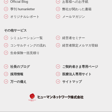
Official Blog
お客様へのお手紙
季刊 humanletter
弊社が関わった書籍
オリジナルレポート
メールマガジン
その他サービス
シミュレーション一覧
経営者セミナー
コンサルティングの流れ
経営者限定メルマガ登録
生命保険一括見積り
社長のブログ
ご契約者さま専用ページ
採用情報
医療法人専用サイト
万一の備え
サイトマップ