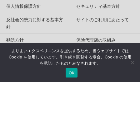
個人情報保護方針
セキュリティ基本方針
反社会的勢力に対する基本方
サイトのご利用にあたって
針
勧誘方針
保険代理店の取組み
よりよいエクスペリエンスを提供するため、当ウェブサイトでは
特定商取引法に基づく表記
Cookie を使用しています。引き続き閲覧する場合、Cookie の使用
を承諾したものとみなされます。
Copyright(c) 2004-2026
OK
Humannetwork Inc. All rights reserved.