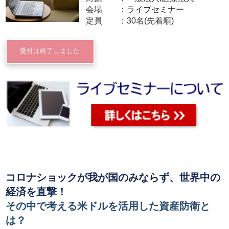
会場
ライブセミナー
定員
30名(先着順)
受付は終了しました
コロナショックが我が国のみならず、世界中の
経済を直撃！
その中で考える米ドルを活用した資産防衛と
は？