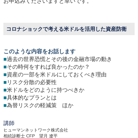
お申込みくださいますと幸いです。
コロナショックで考える米ドルを活用した資産防衛
このような内容をお話します
■
過去の世界恐慌とその後の金融市場の動き
■
その時何をすれば良かったのか？
■
資産の一部を米ドルにしておくべき理由
■
リスク分散の必要性
■
米ドルをどのように持つべきか
■
具体的なプランとは
■
為替リスクの軽減策 ほか
講師
ヒューマンネットワーク株式会社
相続診断士 CFP 望月 遼平