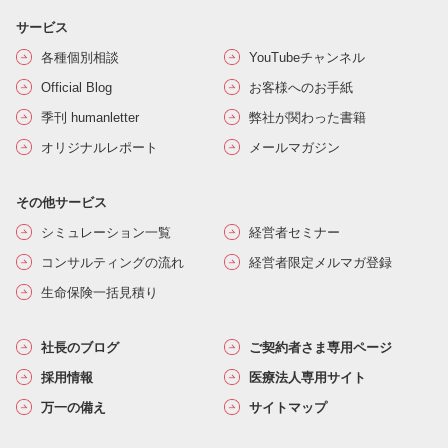
サービス
各種個別相談
YouTubeチャンネル
Official Blog
お客様へのお手紙
季刊 humanletter
弊社が関わった書籍
オリジナルレポート
メールマガジン
その他サービス
シミュレーション一覧
経営者セミナー
コンサルティングの流れ
経営者限定メルマガ登録
生命保険一括見積り
社長のブログ
ご契約者さま専用ページ
採用情報
医療法人専用サイト
万一の備え
サイトマップ