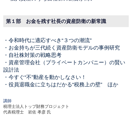
第１部 お金を残す社長の資産防衛の新常識
・令和時代に適応すべき“３つの潮流”
・お金持ちが三代続く資産防衛モデルの事例研究
・自社株対策の戦略思考
・資産管理会社（プライベートカンパニー）の賢い
設計法
・今すぐ“不”動産を動かしなさい！
・役員退職金に立ちはだかる“税務上の壁” ほか
講師
税理士法人トップ財務プロジェクト
代表税理士 岩佐 孝彦 氏