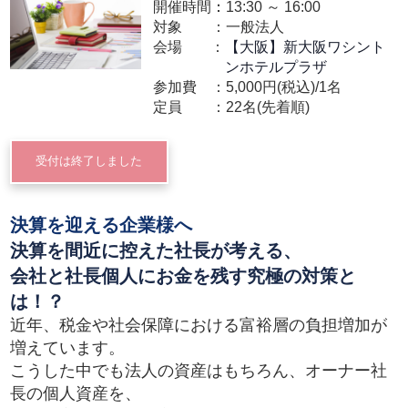
開催時間：
13:30
～
16:00
対象
一般法人
会場
【大阪】新大阪ワシント
ンホテルプラザ
参加費
5,000円(税込)/1名
定員
22名(先着順)
受付は終了しました
決算を迎える企業様へ
決算を間近に控えた社長が考える、
会社と社長個人にお金を残す究極の対策と
は！？
近年、税金や社会保障における富裕層の負担増加が
増えています。
こうした中でも法人の資産はもちろん、オーナー社
長の個人資産を、