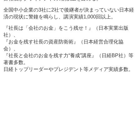
全国中小企業の3社に2社で後継者が決まっていない日本経
済の現状に警鐘を鳴らし、講演実績1,000回以上。
『社長は「会社のお金」をこう残せ！』（日本実業出版
社）、
『お金を残す社長の資産防衛術』（日本経営合理化協
会）、
『社長と会社のお金を残す力“養成”講座』（日経BP社）等
著書多数。
日経トップリーダーやプレジデント等メディア実績多数。