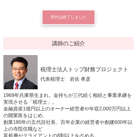
受付は終了しました
講師のご紹介
税理士法人トップ財務プロジェクト
代表税理士 岩佐 孝彦
1969年兵庫県生まれ。金持ちが三代続く相続と事業承継を
実現させる「税理士」。
金融資産1億円以上のオーナー経営者や年収2,000万円以上
の開業医をはじめ、
創業180年の五代目社長、百年企業の経営者や創建600年以
上の寺院住職など
富裕層がクライアントの8割以上を占める。