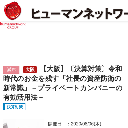
【大阪】〔決算対策〕令和
満席
大阪
時代のお金を残す「社長の資産防衛の
新常識」－プライベートカンパニーの
有効活用法－
決算対策
開催日
2020/08/06(木)