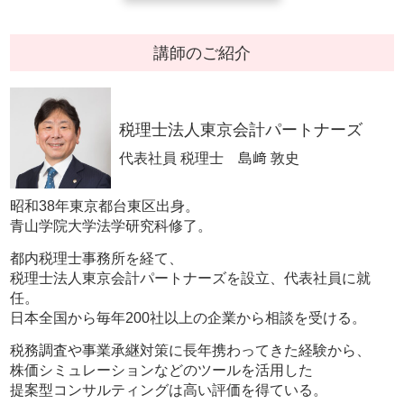
講師のご紹介
税理士法人東京会計パートナーズ
代表社員 税理士 島﨑 敦史
昭和38年東京都台東区出身。
青山学院大学法学研究科修了。
都内税理士事務所を経て、
税理士法人東京会計パートナーズを設立、代表社員に就
任。
日本全国から毎年200社以上の企業から相談を受ける。
税務調査や事業承継対策に長年携わってきた経験から、
株価シミュレーションなどのツールを活用した
提案型コンサルティングは高い評価を得ている。