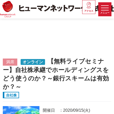
アクセス
メニュー
【無料ライブセミナ
満席
オンライン
ー】自社株承継でホールディングスを
どう使うのか？～銀行スキームは有効
か？～
自社株
開催日
2020/09/15(火)