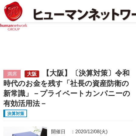
【大阪】〔決算対策〕令和
満席
大阪
時代のお金を残す「社長の資産防衛の
新常識」－プライベートカンパニーの
有効活用法－
決算対策
開催日
2020/12/08(火)