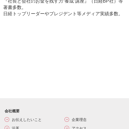
『社長と会社のお金を残す力“養成”講座』（日経BP社）等
著書多数。
日経トップリーダーやプレジデント等メディア実績多数。
会社概要
お伝えしたいこと
企業理念
沿革
アクセス