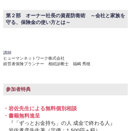
第２部 オーナー社長の資産防衛術 ～会社と家族を
守る、保険金の使い方とは～
講師
ヒューマンネットワーク株式会社
経営者保険プランナー 相続診断士 福嶋 秀穂
参加者特典
・岩佐先生による無料個別相談
・書籍無料進呈
『「ずっとお金持ち」の人 成金で終わる人』
岩佐孝彦先生著（定価：1,500円＋税）