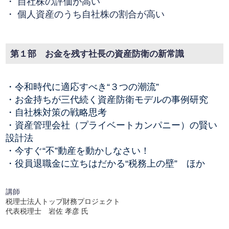
・ 自社株の評価が高い
・ 個人資産のうち自社株の割合が高い
第１部 お金を残す社長の資産防衛の新常識
・令和時代に適応すべき“３つの潮流”
・お金持ちが三代続く資産防衛モデルの事例研究
・自社株対策の戦略思考
・資産管理会社（プライベートカンパニー）の賢い
設計法
・今すぐ“不”動産を動かしなさい！
・役員退職金に立ちはだかる“税務上の壁” ほか
講師
税理士法人トップ財務プロジェクト
代表税理士 岩佐 孝彦 氏