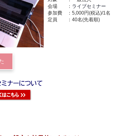
会場
ライブセミナー
参加費
5,000円(税込)/1名
定員
40名(先着順)
た