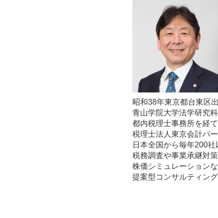
昭和38年東京都台東区
青山学院大学法学研究科
都内税理士事務所を経て
税理士法人東京会計パー
日本全国から毎年200
税務調査や事業承継対策
株価シミュレーションな
提案型コンサルティング