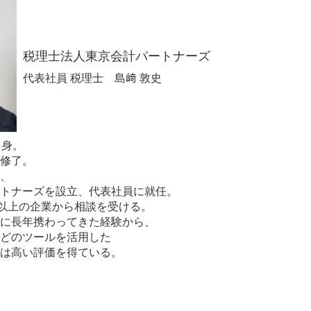
税理士法人東京会計パートナーズ
代表社員 税理士 島﨑 敦史
出身。
修了。
、
トナーズを設立、代表社員に就任。
社以上の企業から相談を受ける。
に長年携わってきた経験から、
どのツールを活用した
は高い評価を得ている。