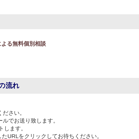
による無料個別相談
の流れ
ください。
メールでお送り致します。
ートします。
たURLをクリックしてお待ちください。