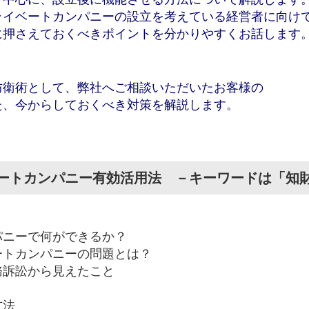
ライベートカンパニーの設立を考えている経営者に向け
に押さえておくべきポイントを分かりやすくお話します
防衛術として、弊社へご相談いただいたお客様の
た、今からしておくべき対策を解説します。
ートカンパニー有効活用法 －キーワードは「知
パニーで何ができるか？
ートカンパニーの問題とは？
務訴訟から見えたこと
方法