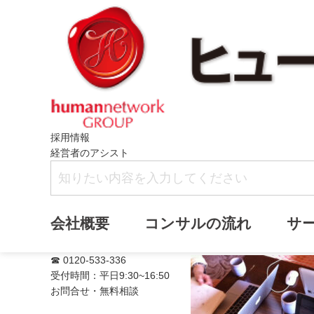
採用情報
経営者のアシスト
満席
会社概要
コンサルの流れ
サ
☎ 0120-533-336
受付時間：平日9:30~16:50
お問合せ・無料相談