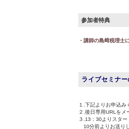
参加者特典
・講師の島﨑税理士
ライブセミナー
１.下記よりお申込み
２.後日専用URLを
３.13：30よりスタ
10分前よりお送りし