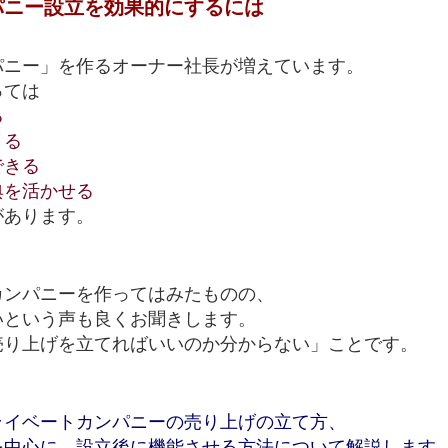
パニー設立を効果的にするには
パニー」を作るオーナー社長が増えています。
っては
れる
できる
できる
典を活かせる
があります。
カンパニーを作ってはみたものの、
いという声も良くお聞きします。
売り上げを立てればいいのか分からない」ことです。
ライベートカンパニーの売り上げの立て方、
を中心に、設立後に機能させる方法について解説します