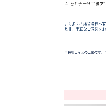
４.セミナー終了後ア
より多くの経営者様へ有
是非、率直なご意見をお
※税理士などの士業の方、