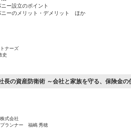
パニー設立のポイント
パニーのメリット・デメリット ほか
トナーズ
敦史
社長の資産防衛術 ～会社と家族を守る、保険金の
株式会社
プランナー 福嶋 秀穂