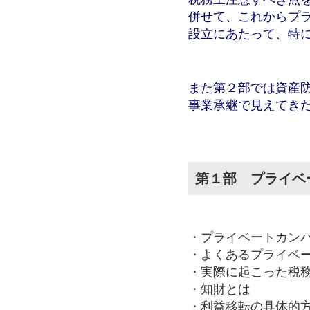
併せて、これからプ
設立にあたって、特
また第２部では資産
事業承継で見えてき
第１部 プライベ
・プライベートカン
・よくあるプライベ
・実際に起こった税
・知財とは
・利益移転の具体的