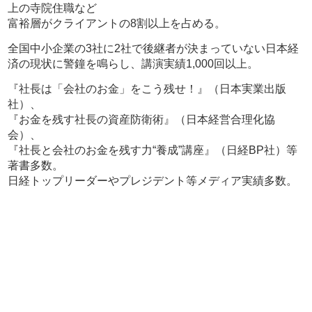
上の寺院住職など
富裕層がクライアントの8割以上を占める。
全国中小企業の3社に2社で後継者が決まっていない日本経
済の現状に警鐘を鳴らし、講演実績1,000回以上。
『社長は「会社のお金」をこう残せ！』（日本実業出版
社）、
『お金を残す社長の資産防衛術』（日本経営合理化協
会）、
『社長と会社のお金を残す力“養成”講座』（日経BP社）等
著書多数。
日経トップリーダーやプレジデント等メディア実績多数。