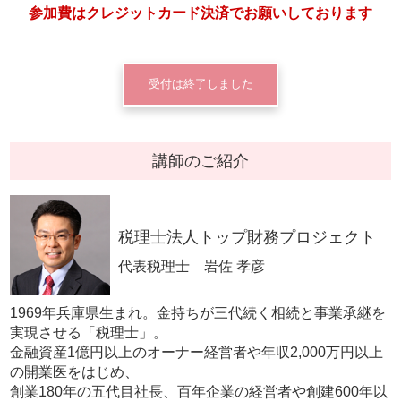
参加費はクレジットカード決済でお願いしております
受付は終了しました
講師のご紹介
税理士法人トップ財務プロジェクト
代表税理士 岩佐 孝彦
1969年兵庫県生まれ。金持ちが三代続く相続と事業承継を
実現させる「税理士」。
金融資産1億円以上のオーナー経営者や年収2,000万円以上
の開業医をはじめ、
創業180年の五代目社長、百年企業の経営者や創建600年以