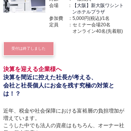
会場
【大阪】新大阪ワシント
ンホテルプラザ
参加費
5,000円(税込)/1名
定員
セミナー会場20名
オンライン40名(先着順)
受付は終了しました
決算を迎える企業様へ
決算を間近に控えた社長が考える、
会社と社長個人にお金を残す究極の対策と
は！？
近年、税金や社会保障における富裕層の負担増加が
増えています。
こうした中でも法人の資産はもちろん、オーナー社