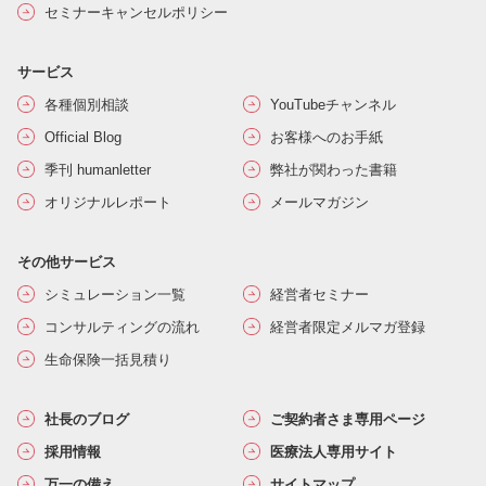
セミナーキャンセルポリシー
サービス
各種個別相談
YouTubeチャンネル
Official Blog
お客様へのお手紙
季刊 humanletter
弊社が関わった書籍
オリジナルレポート
メールマガジン
その他サービス
シミュレーション一覧
経営者セミナー
コンサルティングの流れ
経営者限定メルマガ登録
生命保険一括見積り
社長のブログ
ご契約者さま専用ページ
採用情報
医療法人専用サイト
万一の備え
サイトマップ