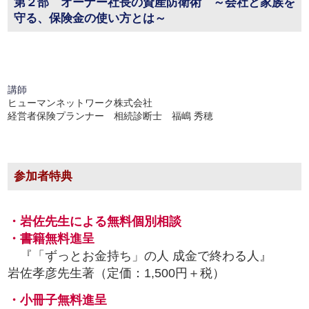
第２部 オーナー社長の資産防衛術 ～会社と家族を
守る、保険金の使い方とは～
講師
ヒューマンネットワーク株式会社
経営者保険プランナー 相続診断士 福嶋 秀穂
参加者特典
・岩佐先生による無料個別相談
・書籍無料進呈
『「ずっとお金持ち」の人 成金で終わる人』
岩佐孝彦先生著（定価：1,500円＋税）
・小冊子無料進呈