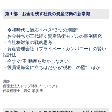
第１部 お金を残す社長の資産防衛の新常識
・令和時代に適応すべき“３つの潮流”
・お金持ちが三代続く資産防衛モデルの事例研究
・自社株対策の戦略思考
・資産管理会社（プライベートカンパニー）の賢い
設計法
・今すぐ“不”動産を動かしなさい！
・役員退職金に立ちはだかる“税務上の壁” ほか
講師
税理士法人トップ財務プロジェクト
代表税理士 岩佐 孝彦 氏