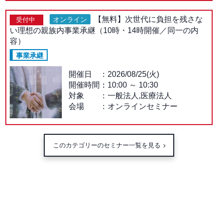
【無料】次世代に負担を残さな
オンライン
受付中
い理想の親族内事業承継（10時・14時開催／同一の内
容）
事業承継
開催日
2026/08/25(火)
開催時間：
10:00
～
10:30
対象
一般法人,医療法人
会場
オンラインセミナー
このカテゴリーのセミナー一覧を見る