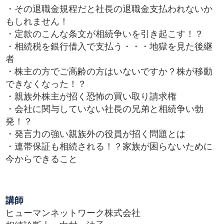
・その退職金規程だと社長の退職金支払われないか
もしれません！
・定款のこんな条文が相続争いを引き起こす！？
・相続税を銀行借入で支払う・・・地獄を見た後継
者
・株主の方でご高齢の方はいないですか？株が移動
できなくなった！？
・親族外株主が招く恐怖の買い取り請求権
・会社に関与していない社長の兄弟と相続争い勃
発！？
・発言力の強い親族外の役員が招く問題とは
・連帯保証も相続される！？家族が困らないために
今からできること
講師
ヒューマンネットワーク株式会社