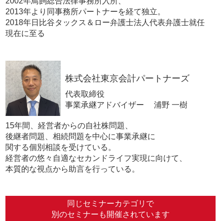
2002年鳥飼総合法律事務所入所、
2013年より同事務所パートナーを経て独立。
2018年日比谷タックス＆ロー弁護士法人代表弁護士就任
現在に至る
株式会社東京会計パートナーズ
代表取締役
事業承継アドバイザー 浦野 一樹
15年間、経営者からの自社株問題、
後継者問題、相続問題を中心に事業承継に
関する個別相談を受けている。
経営者の悠々自適なセカンドライフ実現に向けて、
本質的な視点から助言を行っている。
同じセミナーカテゴリで
別のセミナーも開催されています