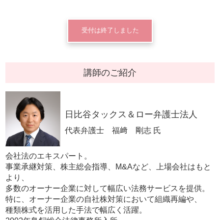
受付は終了しました
講師のご紹介
日比谷タックス＆ロー弁護士法人
代表弁護士 福﨑 剛志 氏
会社法のエキスパート。
事業承継対策、株主総会指導、M&Aなど、上場会社はもと
より、
多数のオーナー企業に対して幅広い法務サービスを提供。
特に、オーナー企業の自社株対策において組織再編や、
種類株式を活用した手法で幅広く活躍。