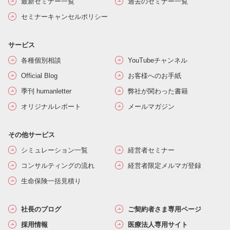
最新セミナー一覧
過去のセミナー一覧
セミナーキャンセルポリシー
サービス
各種個別相談
YouTubeチャンネル
Official Blog
お客様へのお手紙
季刊 humanletter
弊社が関わった書籍
オリジナルレポート
メールマガジン
その他サービス
シミュレーション一覧
経営者セミナー
コンサルティングの流れ
経営者限定メルマガ登録
生命保険一括見積り
社長のブログ
ご契約者さま専用ページ
採用情報
医療法人専用サイト