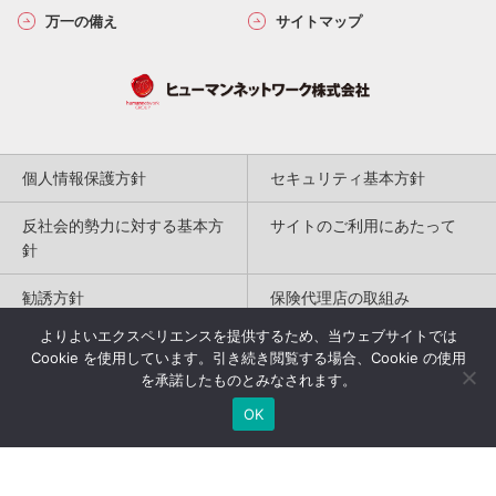
万一の備え
サイトマップ
個人情報保護方針
セキュリティ基本方針
反社会的勢力に対する基本方
サイトのご利用にあたって
針
勧誘方針
保険代理店の取組み
よりよいエクスペリエンスを提供するため、当ウェブサイトでは
特定商取引法に基づく表記
Cookie を使用しています。引き続き閲覧する場合、Cookie の使用
を承諾したものとみなされます。
Copyright(c) 2004-2026
OK
Humannetwork Inc. All rights reserved.