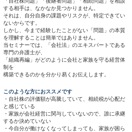
「自社株問題」「後継者問題」「相続問題」を相談
する相手は、なかなか見つかりません。
それは、自分自身の課題やリスクが、特定できてい
ないからです。
しかし、今まで経験したことがない「問題」の本質
を理解することは簡単ではありません。
当セミナーでは、「会社法」のエキスパートである
専門の弁護士が、
「組織再編」がどのように会社と家族を守る経営体
制を
構築できるのかを分かり易くお伝えします。
このような方におススメです
・自社株の評価額が高騰していて、相続税が心配だ
と感じている
・家族が会社経営に関与していないので、誰に承継
するか決めていない
・今自分が働けなくなってしまっても、家族が困ら