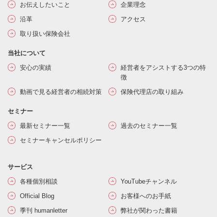
お伝えしたいこと
企業理念
沿革
アクセス
取り扱い保険会社
当社について
安心の実績
経営者をアシストする3つの特
徴
動画で見る経営者の相続対策
保険代理店の取り組み
セミナー
最新セミナー一覧
過去のセミナー一覧
セミナーキャンセルポリシー
サービス
各種個別相談
YouTubeチャンネル
Official Blog
お客様へのお手紙
季刊 humanletter
弊社が関わった書籍