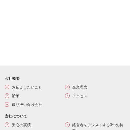
会社概要
お伝えしたいこと
企業理念
沿革
アクセス
取り扱い保険会社
当社について
安心の実績
経営者をアシストする3つの特