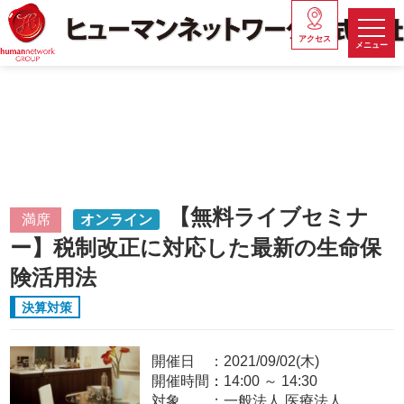
アクセス
メニュー
【無料ライブセミナ
満席
オンライン
ー】税制改正に対応した最新の生命保
険活用法
決算対策
開催日
2021/09/02(木)
開催時間：
14:00
～
14:30
対象
一般法人,医療法人