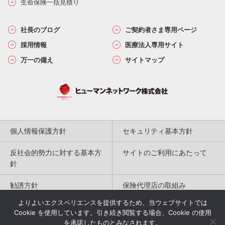
生命保険一括見積り
社長のブログ
ご契約者さま専用ページ
採用情報
医療法人専用サイト
万一の備え
サイトマップ
個人情報保護方針
セキュリティ基本方針
反社会的勢力に対する基本方
サイトのご利用にあたって
針
勧誘方針
保険代理店の取組み
よりよいエクスペリエンスを提供するため、当ウェブサイトでは
特定商取引法に基づく表記
Cookie を使用しています。引き続き閲覧する場合、Cookie の使用
を承諾したものとみなされます。