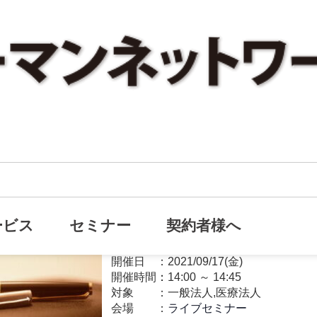
【ライブセミナー】役員退職金
オンライン
オーナー経営者の退職金セミナー
ービス
セミナー
契約者様へ
退職金
開催日
2021/09/17(金)
開催時間：
14:00
～
14:45
対象
一般法人,医療法人
会場
ライブセミナー