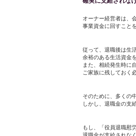
確実に支給されな
オーナー経営者は、
事業資金に回すこと
従って、退職後は生
余裕のある生活資金
また、相続発生時に
ご家族に残しておく
そのために、多くの
しかし、退職金の支
もし、「役員退職慰
退職金が支給されな