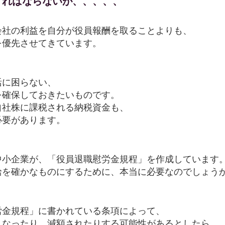
ければならないが、、、、、
会社の利益を自分が役員報酬を取ることよりも、
を優先させてきています。
活に困らない、
を確保しておきたいものです。
自社株に課税される納税資金も、
必要があります。
中小企業が、「役員退職慰労金規程」を作成しています
給を確かなものにするために、本当に必要なのでしょう
労金規程」に書かれている条項によって、
くなったり、減額されたりする可能性があるとしたら