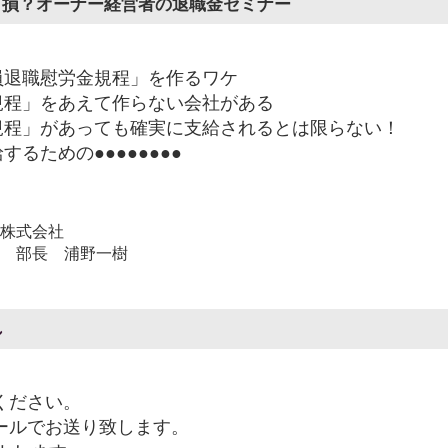
り損？オーナー経営者の退職金セミナー
員退職慰労金規程」を作るワケ
規程」をあえて作らない会社がある
規程」があっても確実に支給されるとは限らない！
るための●●●●●●●●
株式会社
 部長 浦野一樹
れ
ください。
メールでお送り致します。