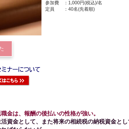
参加費
1,000円(税込)/名
定員
40名(先着順)
た
退職金は、報酬の後払いの性格が強い。
生活資金として、また将来の相続税の納税資金とし