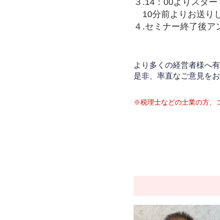
３.14：00よりスタ
10分前よりお送りし
４.セミナー終了後ア
より多くの経営者様へ有
是非、率直なご意見をお
※税理士などの士業の方、