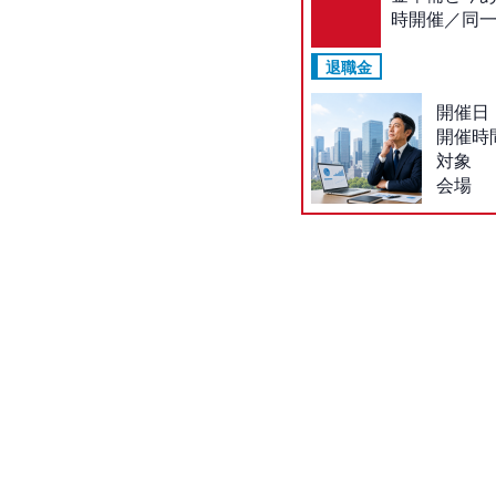
時開催／同
退職金
開催日
開催時
対象
会場