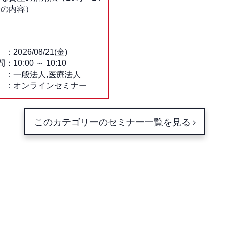
一の内容）
2026/08/21(金)
間：
10:00
～
10:10
一般法人,医療法人
オンラインセミナー
このカテゴリーのセミナー一覧を見る