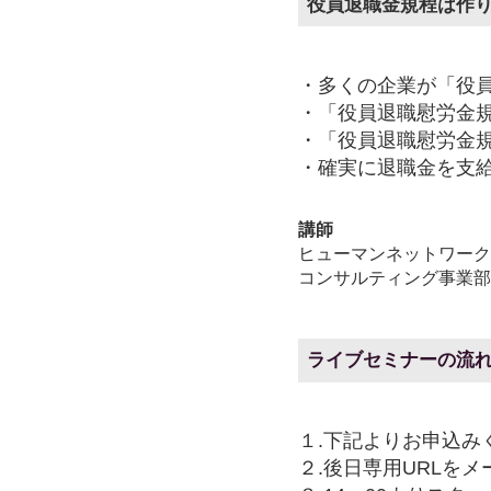
役員退職金規程は作
・多くの企業が「役
・「役員退職慰労金
・「役員退職慰労金
・確実に退職金を支給す
講師
ヒューマンネットワーク
コンサルティング事業部
ライブセミナーの流
１.下記よりお申込み
２.後日専用URLを