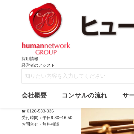
採用情報
経営者のアシスト
満席
会社概要
コンサルの流れ
サ
☎ 0120-533-336
受付時間：平日9:30~16:50
お問合せ・無料相談