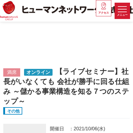
アクセス
メニュー
【ライブセミナー】社
満席
オンライン
長がいなくても 会社が勝手に回る仕組
み ～儲かる事業構造を知る７つのステ
ップ～
その他
開催日
2021/10/06(水)