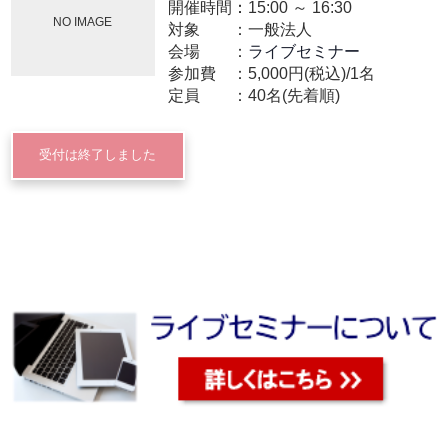
開催時間：
15:00
～
16:30
NO IMAGE
対象
一般法人
会場
ライブセミナー
参加費
5,000円(税込)/1名
定員
40名(先着順)
受付は終了しました