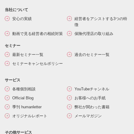
当社について
安心の実績
経営者をアシストする3つの特
徴
動画で見る経営者の相続対策
保険代理店の取り組み
セミナー
最新セミナー一覧
過去のセミナー一覧
セミナーキャンセルポリシー
サービス
各種個別相談
YouTubeチャンネル
Official Blog
お客様へのお手紙
季刊 humanletter
弊社が関わった書籍
オリジナルレポート
メールマガジン
その他サービス