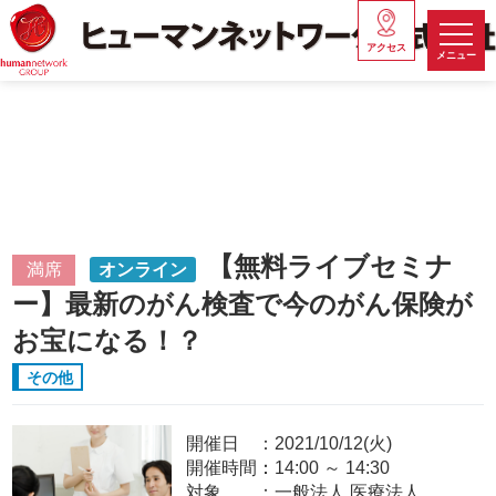
アクセス
メニュー
【無料ライブセミナ
満席
オンライン
ー】最新のがん検査で今のがん保険が
お宝になる！？
その他
開催日
2021/10/12(火)
開催時間：
14:00
～
14:30
対象
一般法人,医療法人