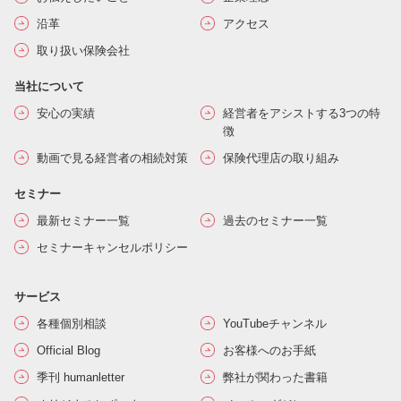
沿革
アクセス
取り扱い保険会社
当社について
安心の実績
経営者をアシストする3つの特
徴
動画で見る経営者の相続対策
保険代理店の取り組み
セミナー
最新セミナー一覧
過去のセミナー一覧
セミナーキャンセルポリシー
サービス
各種個別相談
YouTubeチャンネル
Official Blog
お客様へのお手紙
季刊 humanletter
弊社が関わった書籍