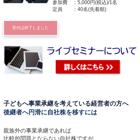
参加費
5,000円(税込)/1名
定員
40名(先着順)
受付は終了しました
子どもへ事業承継を考えている経営者の方へ
後継者へ円滑に自社株を移すには
親族外の事業承継であれば
比較的問題とならない自社株ですが、