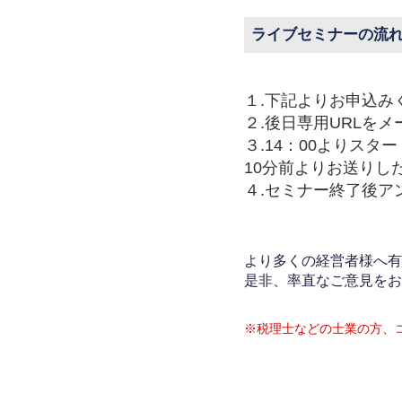
ライブセミナーの流
１.下記よりお申込み
２.後日専用URLを
３.14：00よりスタ
10分前よりお送りし
４.セミナー終了後ア
より多くの経営者様へ有
是非、率直なご意見をお
※税理士などの士業の方、