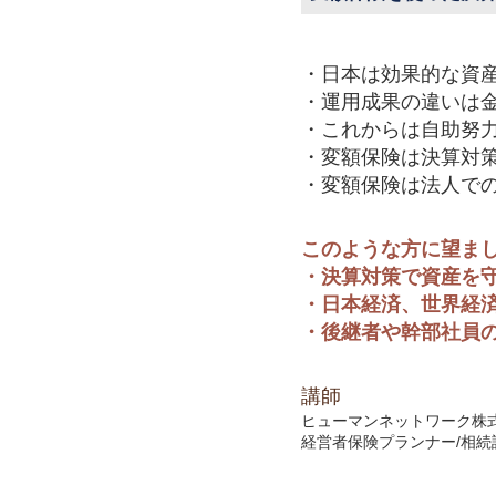
・日本は効果的な資
・運用成果の違いは
・これからは自助努
・変額保険は決算対
・変額保険は法人で
このような方に望ま
・決算対策で資産を
・日本経済、世界経
・後継者や幹部社員
講師
ヒューマンネットワーク株
経営者保険プランナー/相続