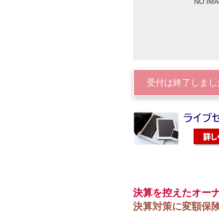
NO IM
受付は終了しまし
決算を控えたオー
決算対策に変額保