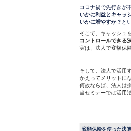
コロナ禍で先行きが
いかに利益とキャッ
いかに増やすか？
と
そこで、キャッシュ
コントロールできる
実は、法人で変額保
そして、法人で活用
かえってメリットに
何故ならば、法人は
当セミナーでは活用
変額保険を使った決