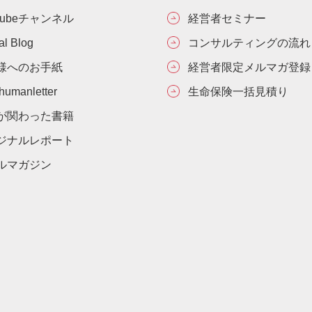
Tubeチャンネル
経営者セミナー
ial Blog
コンサルティングの流れ
様へのお手紙
経営者限定メルマガ登録
umanletter
生命保険一括見積り
が関わった書籍
ジナルレポート
ルマガジン