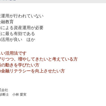
産運用が行われていない
金融教育
力による資産運用が必要
策に最も有効である
の活用が良い ほか
しい活用法です
守りつつ、増やしてきたいと考えている方
済の動きを学びたい方
の金融リテラシーを向上させたい方
式会社
診断士 小林 愛実