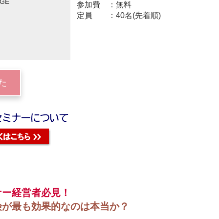
AGE
参加費
無料
定員
40名(先着順)
た
ナー経営者必見！
険が最も効果的なのは本当か？