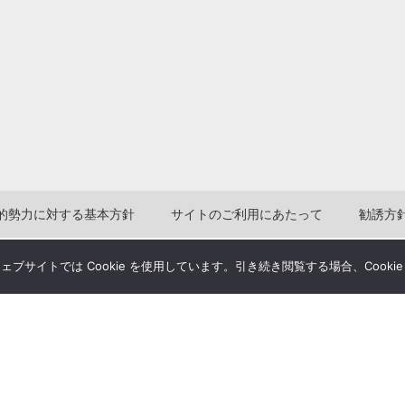
的勢力に対する基本方針
サイトのご利用にあたって
勧誘方
サイトでは Cookie を使用しています。引き続き閲覧する場合、Cooki
Copyright(c) 2004-2026
Humannetwork Inc. All rights reserved.