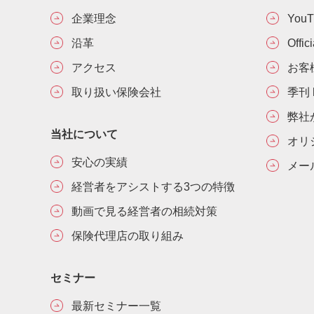
企業理念
You
沿革
Offic
アクセス
お客
取り扱い保険会社
季刊 h
弊社
当社について
オリ
安心の実績
メー
経営者をアシストする3つの特徴
動画で見る経営者の相続対策
保険代理店の取り組み
セミナー
最新セミナー一覧