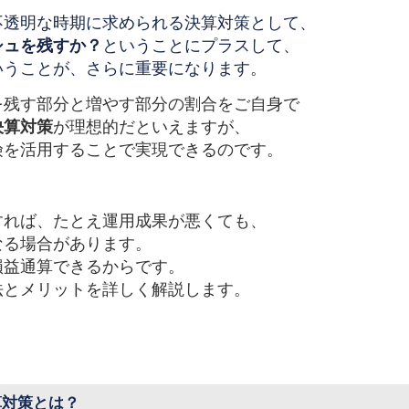
不透明な時期に求められる決算対策として、
シュを残すか？
ということにプラスして、
いうことが、さらに重要になります。
を残す部分と増やす部分の割合をご自身で
決算対策
が理想的だといえますが、
険を活用することで実現できるのです。
すれば、たとえ運用成果が悪くても、
なる場合があります。
損益通算できるからです。
法とメリットを詳しく解説します。
算対策とは？