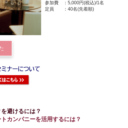
参加費
5,000円(税込)/1名
定員
40名(先着順)
た
クを避けるには？
ートカンパニーを活用するには？