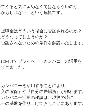
いてくると気に留めなくてはならないのが、
るかもしれない』という危惧です。
、退職金はどういう場合に否認されるのか？
はどうなってしまうのか？
、否認されないための条件を解説いたします。
退に向けてプライベートカンパニーの活用を
えてきました。
トカンパニーを活用することにより、
収入の確保』や『自分の居場所』が作れます。
トカンパニー活用の秘訣は、現役の時に
ニーの基盤を作り上げておくことにあります。