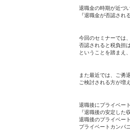
退職金の時期が近づ
『退職金が否認され
今回のセミナーでは
否認されると税負担
ということを踏まえ
また最近では、ご勇
ご検討される方が増
退職後にプライベー
『退職後の安定した
退職後のプライベー
プライベートカンパ