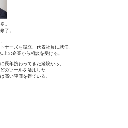
出身。
修了。
、
トナーズを設立、代表社員に就任。
社以上の企業から相談を受ける。
に長年携わってきた経験から、
どのツールを活用した
は高い評価を得ている。