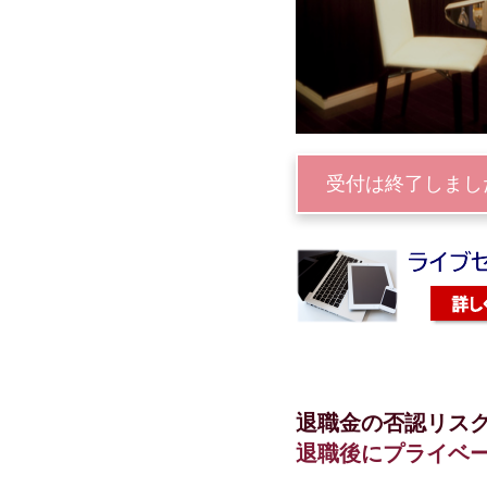
受付は終了しまし
退職金の否認リス
退職後にプライベ