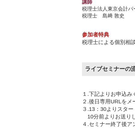
講師
税理士法人東京会計パ
税理士 島﨑 敦史
参加者特典
税理士による個別相
ライブセミナーの
１.下記よりお申込み
２.後日専用URLを
３.13：30よりスタ
10分前よりお送りし
４.セミナー終了後ア