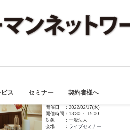
【ライブセミナー】否認されな
オンライン
と退職後のプライベートカンパニーの活
ービス
セミナー
契約者様へ
プライベートカンパニー
開催日
2022/02/17(木)
開催時間：
13:30
～
15:00
対象
一般法人
会場
ライブセミナー