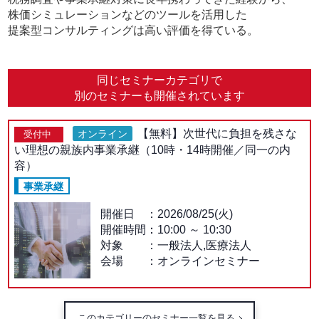
株価シミュレーションなどのツールを活用した
提案型コンサルティングは高い評価を得ている。
同じセミナーカテゴリで
別のセミナーも開催されています
【無料】次世代に負担を残さな
オンライン
受付中
い理想の親族内事業承継（10時・14時開催／同一の内
容）
事業承継
開催日
2026/08/25(火)
開催時間：
10:00
～
10:30
対象
一般法人,医療法人
会場
オンラインセミナー
このカテゴリーのセミナー一覧を見る