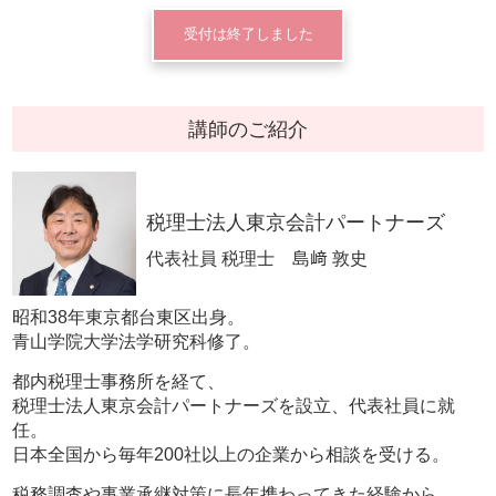
受付は終了しました
講師のご紹介
税理士法人東京会計パートナーズ
代表社員 税理士 島﨑 敦史
昭和38年東京都台東区出身。
青山学院大学法学研究科修了。
都内税理士事務所を経て、
税理士法人東京会計パートナーズを設立、代表社員に就
任。
日本全国から毎年200社以上の企業から相談を受ける。
税務調査や事業承継対策に長年携わってきた経験から、