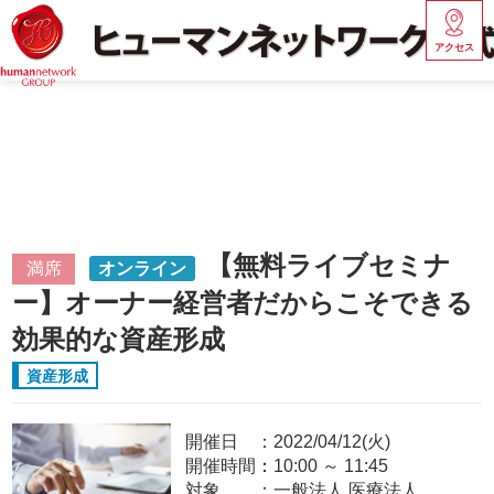
アクセス
【無料ライブセミナ
満席
オンライン
ー】オーナー経営者だからこそできる
効果的な資産形成
資産形成
開催日
2022/04/12(火)
開催時間：
10:00
～
11:45
対象
一般法人,医療法人