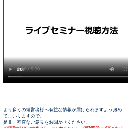
より多くの経営者様へ有益な情報が届けられますよう努め
てまいりますので、
是非、率直なご意見をお聞かせください。
※税理士などの士業の方、コンサルタント、保険関係に従事されて