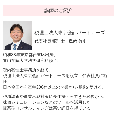
講師のご紹介
税理士法人東京会計パートナーズ
代表社員 税理士 島﨑 敦史
昭和38年東京都台東区出身。
青山学院大学法学研究科修了。
都内税理士事務所を経て、
税理士法人東京会計パートナーズを設立、代表社員に就
任。
日本全国から毎年200社以上の企業から相談を受ける。
税務調査や事業承継対策に長年携わってきた経験から、
株価シミュレーションなどのツールを活用した
提案型コンサルティングは高い評価を得ている。