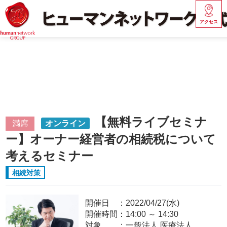
アクセス
【無料ライブセミナ
満席
オンライン
ー】オーナー経営者の相続税について
考えるセミナー
相続対策
開催日
2022/04/27(水)
開催時間：
14:00
～
14:30
対象
一般法人,医療法人