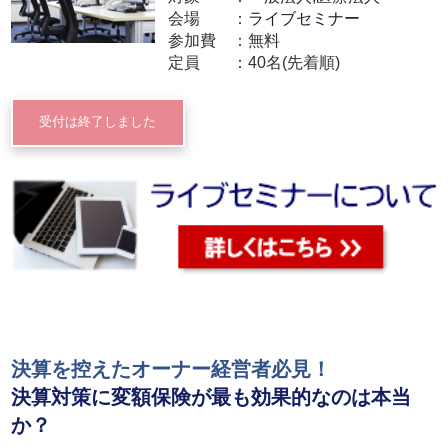
会場
ライブセミナー
参加費
無料
定員
40名(先着順)
受付は終了しました
決算を控えたオーナー経営者必見！
決算対策に変額保険が最も効果的なのは本当
か？