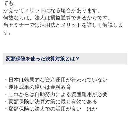
ても、
かえってメリットになる場合があります。
何故ならば、法人は損益通算できるからです。
当セミナーでは活用法とメリットを詳しく解説しま
す。
変額保険を使った決算対策とは？
・日本は効果的な資産運用が行われていない
・運用成果の違いは金融教育
・これからは自助努力による資産運用が必要
・変額保険は決算対策に最も有効である
・変額保険は法人での活用が良い ほか