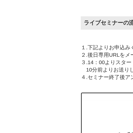
ライブセミナーの
１.下記よりお申込み
２.後日専用URLを
３.14：00よりスタ
10分前よりお送りし
４.セミナー終了後ア