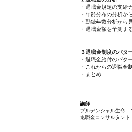
・退職金規定の支給
・年齢分布の分析か
・勤続年数分析から
・退職金額を予測す
３退職金制度のパタ
・退職金給付のパタ
・これからの退職金
・まとめ
講師
プルデンシャル生命 
退職金コンサルタント