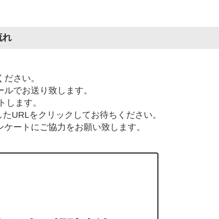
流れ
ください。
メールでお送り致します。
ートします。
たURLをクリックしてお待ちください。
ンケートにご協力をお願い致します。