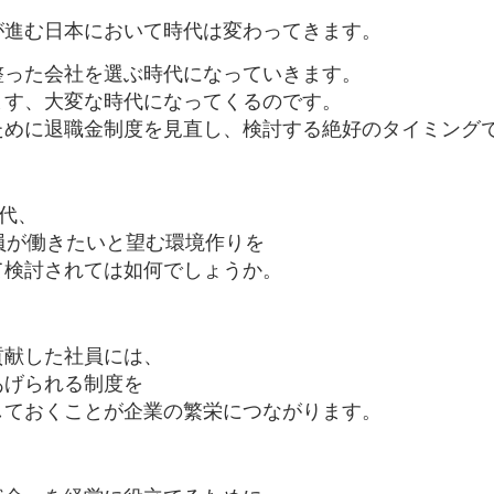
が進む日本において時代は変わってきます。
整った会社を選ぶ時代になっていきます。
ます、大変な時代になってくるのです。
ために退職金制度を見直し、検討する絶好のタイミング
時代、
員が働きたいと望む環境作りを
て検討されては如何でしょうか。
貢献した社員には、
あげられる制度を
しておくことが企業の繁栄につながります。