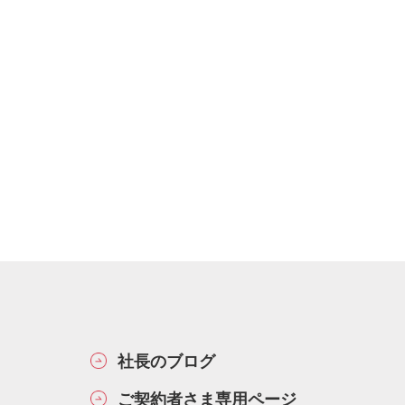
社長のブログ
ご契約者さま専用ページ