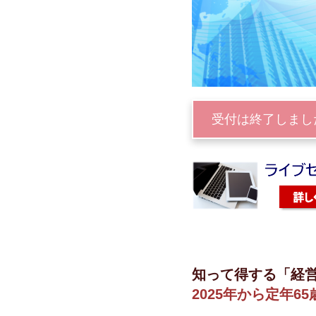
受付は終了しまし
知って得する「経
2025年から定年