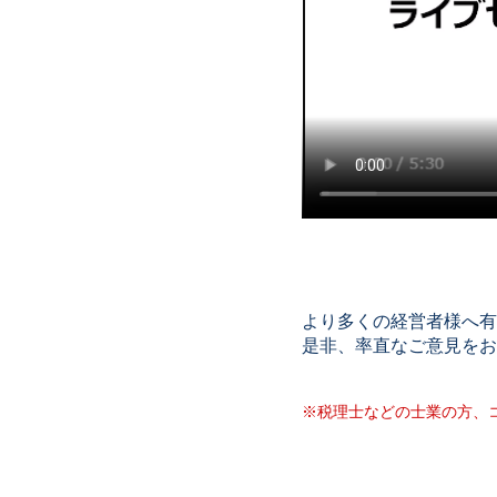
より多くの経営者様へ有
是非、率直なご意見をお
※税理士などの士業の方、