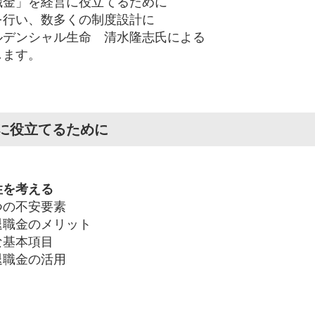
職金」を経営に役立てるために
を行い、数多くの制度設計に
ルデンシャル生命 清水隆志氏による
します。
に役立てるために
性を考える
つの不安要素
退職金のメリット
な基本項目
退職金の活用