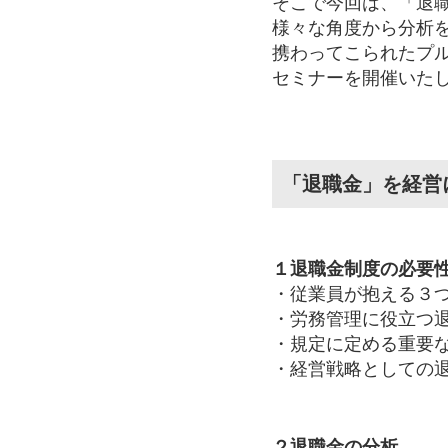
そこで今回は、「退
様々な角度から分析
携わってこられたプ
セミナーを開催いた
「退職金」を経営
１退職金制度の必要
・従業員が抱える３
・労務管理に役立つ
・規定に定める重要
・経営戦略としての
２退職金の分析