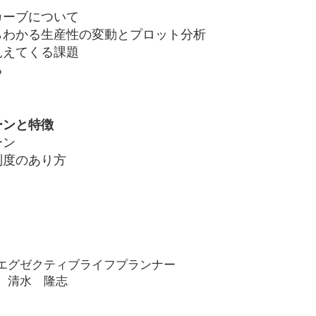
カーブについて
らわかる生産性の変動とプロット分析
見えてくる課題
る
ーンと特徴
ーン
制度のあり方
エグゼクティブライフプランナー
 清水 隆志