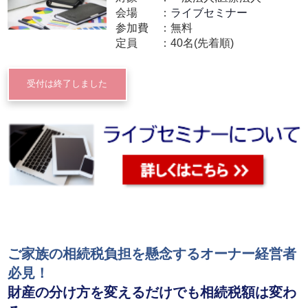
会場
ライブセミナー
参加費
無料
定員
40名(先着順)
受付は終了しました
ご家族の相続税負担を懸念するオーナー経営者
必見！
財産の分け方を変えるだけでも相続税額は変わ