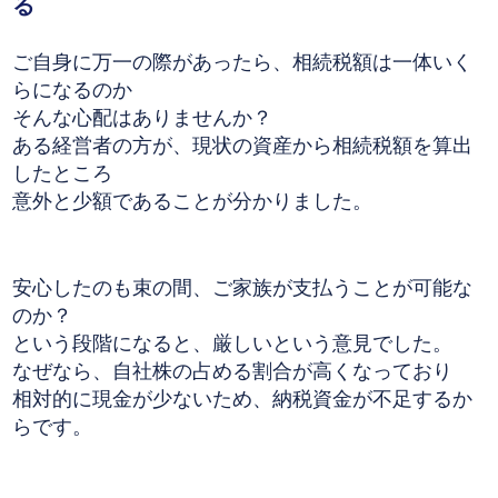
る
ご自身に万一の際があったら、相続税額は一体いく
らになるのか
そんな心配はありませんか？
ある経営者の方が、現状の資産から相続税額を算出
したところ
意外と少額であることが分かりました。
安心したのも束の間、ご家族が支払うことが可能な
のか？
という段階になると、厳しいという意見でした。
なぜなら、自社株の占める割合が高くなっており
相対的に現金が少ないため、納税資金が不足するか
らです。