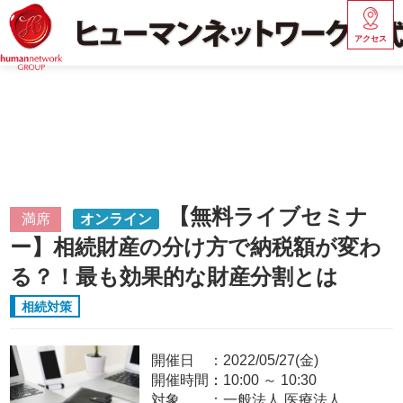
アクセス
【無料ライブセミナ
満席
オンライン
ー】相続財産の分け方で納税額が変わ
る？！最も効果的な財産分割とは
相続対策
開催日
2022/05/27(金)
開催時間：
10:00
～
10:30
対象
一般法人,医療法人