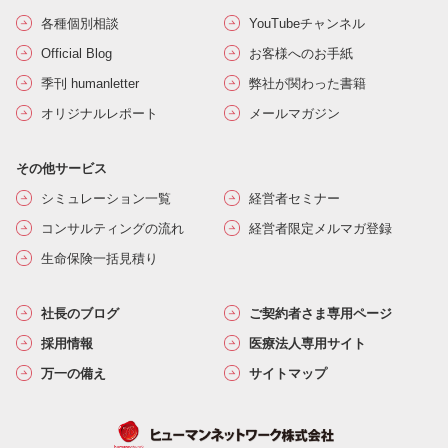
各種個別相談
YouTubeチャンネル
Official Blog
お客様へのお手紙
季刊 humanletter
弊社が関わった書籍
オリジナルレポート
メールマガジン
その他サービス
シミュレーション一覧
経営者セミナー
コンサルティングの流れ
経営者限定メルマガ登録
生命保険一括見積り
社長のブログ
ご契約者さま専用ページ
採用情報
医療法人専用サイト
万一の備え
サイトマップ