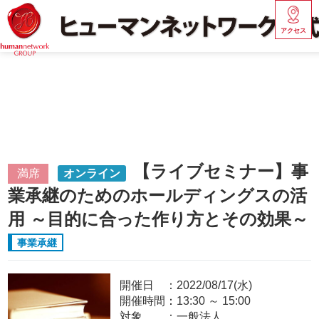
アクセス
【ライブセミナー】事
満席
オンライン
業承継のためのホールディングスの活
用 ～目的に合った作り方とその効果～
事業承継
開催日
2022/08/17(水)
開催時間：
13:30
～
15:00
対象
一般法人