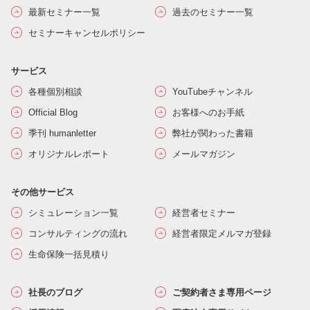
最新セミナー一覧
過去のセミナー一覧
セミナーキャンセルポリシー
サービス
各種個別相談
YouTubeチャンネル
Official Blog
お客様へのお手紙
季刊 humanletter
弊社が関わった書籍
オリジナルレポート
メールマガジン
その他サービス
シミュレーション一覧
経営者セミナー
コンサルティングの流れ
経営者限定メルマガ登録
生命保険一括見積り
社長のブログ
ご契約者さま専用ページ