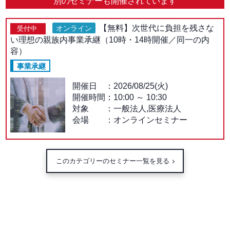
別のセミナーも開催されています
【無料】次世代に負担を残さな
オンライン
受付中
い理想の親族内事業承継（10時・14時開催／同一の内
容）
事業承継
開催日
2026/08/25(火)
開催時間：
10:00
～
10:30
対象
一般法人,医療法人
会場
オンラインセミナー
このカテゴリーのセミナー一覧を見る