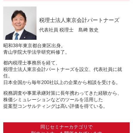
税理士法人東京会計パートナーズ
代表社員 税理士 島﨑 敦史
昭和38年東京都台東区出身。
青山学院大学法学研究科修了。
都内税理士事務所を経て、
税理士法人東京会計パートナーズを設立、代表社員に就
任。
日本全国から毎年200社以上の企業から相談を受ける。
税務調査や事業承継対策に長年携わってきた経験から、
株価シミュレーションなどのツールを活用した
提案型コンサルティングは高い評価を得ている。
同じセミナーカテゴリで