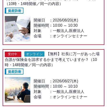
（10時・14時開催／同一の内容）
資産防衛
開催日
2026/08/20(木)
開催時間：
10:00
～
10:30
対象
一般法人,医療法人
会場
オンラインセミナー
【無料】社長に万一があった場
オンライン
受付中
合誰が保険金を請求するかまで考えていますか？（10
時・14時開催／同一の内容）
資産防衛
開催日
2026/08/27(木)
開催時間：
10:00
～
10:10
対象
一般法人,医療法人
会場
オンラインセミナー