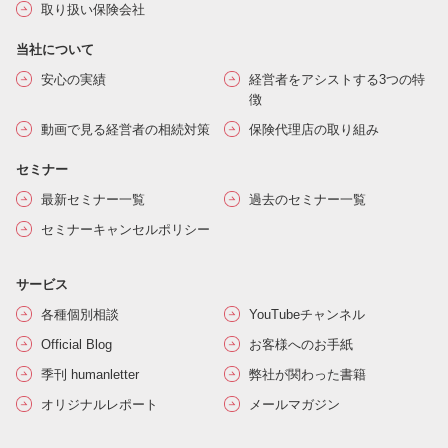
取り扱い保険会社
当社について
安心の実績
経営者をアシストする3つの特
徴
動画で見る経営者の相続対策
保険代理店の取り組み
セミナー
最新セミナー一覧
過去のセミナー一覧
セミナーキャンセルポリシー
サービス
各種個別相談
YouTubeチャンネル
Official Blog
お客様へのお手紙
季刊 humanletter
弊社が関わった書籍
オリジナルレポート
メールマガジン