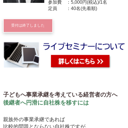
参加費
5,000円(税込)/1名
定員
40名(先着順)
受付は終了しました
子どもへ事業承継を考えている経営者の方へ
後継者へ円滑に自社株を移すには
親族外の事業承継であれば
比較的問題とならない自社株ですが、