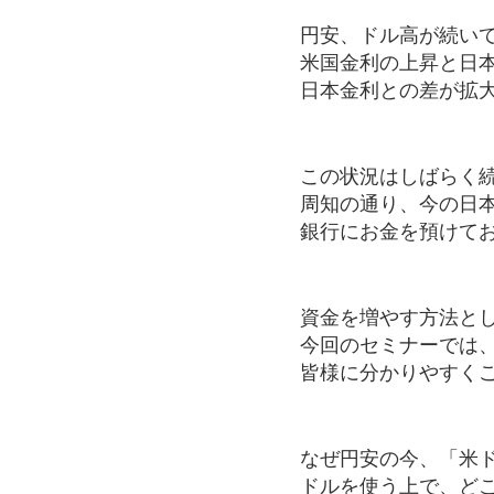
円安、ドル高が続い
米国金利の上昇と日
日本金利との差が拡
この状況はしばらく
周知の通り、今の日
銀行にお金を預けて
資金を増やす方法と
今回のセミナーでは
皆様に分かりやすく
なぜ円安の今、「米
ドルを使う上で、ど