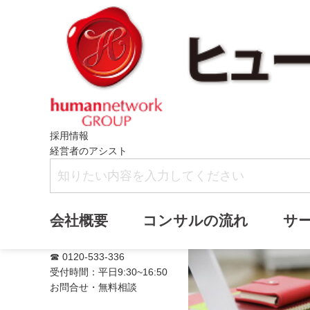
採用情報
経営者のアシスト
満席
会社概要
コンサルの流れ
サ
☎ 0120-533-336
受付時間：平日9:30~16:50
お問合せ・無料相談