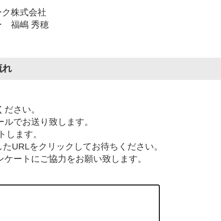
ーク株式会社
 福嶋 秀穂
流れ
ください。
メールでお送り致します。
ートします。
たURLをクリックしてお待ちください。
ンケートにご協力をお願い致します。