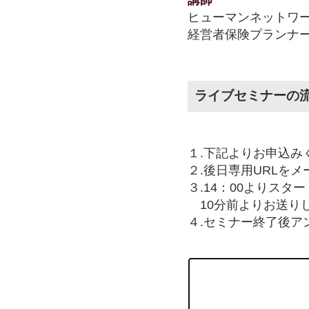
講師
ヒューマンネットワ
経営者保険プランナー
ライブセミナーの
１.下記よりお申込み
２.後日専用URLを
３.14：00よりスタ
10分前よりお送りし
４.セミナー終了後ア