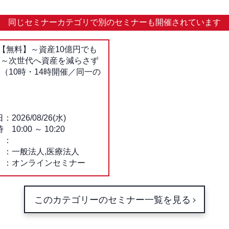
同じセミナーカテゴリで
別のセミナーも開催されています
【無料】～資産10億円でも
い～次世代へ資産を減らさず
（10時・14時開催／同一の
日
2026/08/26(水)
時
10:00
～
10:20
一般法人,医療法人
オンラインセミナー
このカテゴリーのセミナー一覧を見る