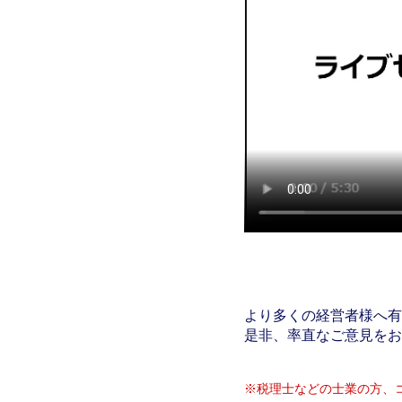
より多くの経営者様へ有
是非、率直なご意見をお
※税理士などの士業の方、