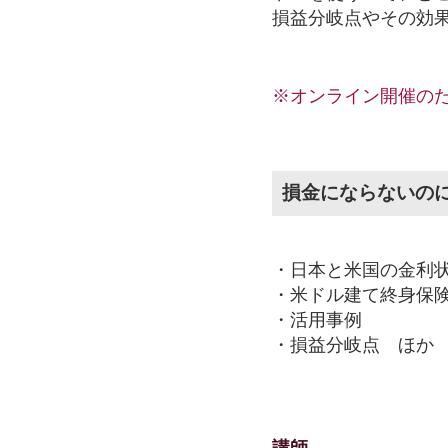
損益分岐点やその効
※オンライン開催の
損金にならないの
・日本と米国の金利
・米ドル建て終身保
・活用事例
・損益分岐点 ほか