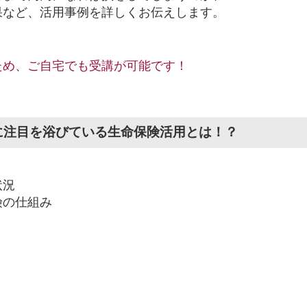
果など、活用事例を詳しくお伝えします。
ため、ご自宅でも受講が可能です！
に注目を浴びている生命保険活用とは！？
状況
険の仕組み