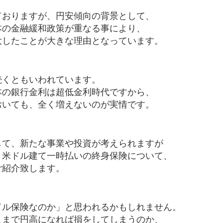
ておりますが、円安傾向の背景として、
本の金融緩和政策が重なる事により、
大したことが大きな理由となっています。
続くともいわれています。
本の銀行金利は超低金利時代ですから、
おいても、全く増えないのが実情です。
して、新たな事業や投資が考えられますが
、米ドル建て一時払いの終身保険について、
ご紹介致します。
ドル保険なのか」と思われるかもしれません。
こまで円高になれば損をしてしまうのか、