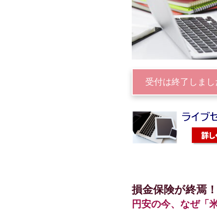
受付は終了しまし
損金保険が終焉
円安の今、なぜ「