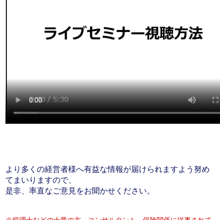
より多くの経営者様へ有益な情報が届けられますよう努め
てまいりますので、
是非、率直なご意見をお聞かせください。
※税理士などの士業の方、コンサルタント、保険関係に従事されて