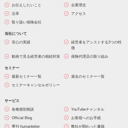
お伝えしたいこと
企業理念
沿革
アクセス
取り扱い保険会社
当社について
安心の実績
経営者をアシストする3つの特
徴
動画で見る経営者の相続対策
保険代理店の取り組み
セミナー
最新セミナー一覧
過去のセミナー一覧
セミナーキャンセルポリシー
サービス
各種個別相談
YouTubeチャンネル
Official Blog
お客様へのお手紙
季刊 humanletter
弊社が関わった書籍