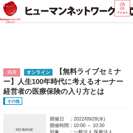
アクセス
【無料ライブセミナ
満席
オンライン
ー】人生100年時代に考えるオーナー
経営者の医療保険の入り方とは
その他
開催日
2022/09/28(水)
開催時間：
10:00
～
10:30
NO IMAGE
対象
一般法人,医療法人