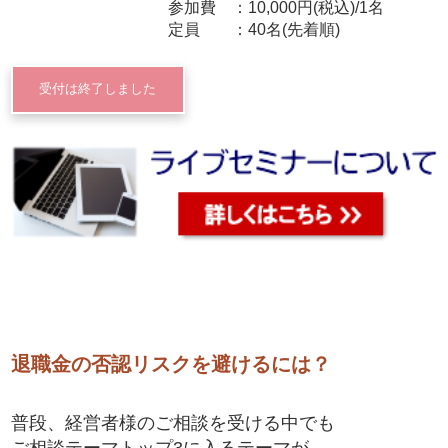
参加費
10,000円(税込)/1名
定員
40名(先着順)
受付は終了しました
退職金の否認リスクを避けるには？
普段、経営者様のご相談を受ける中でも
ご相談テーマトップ3に入るテーマが