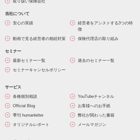
取り扱い保険会社
当社について
安心の実績
経営者をアシストする3つの特
徴
動画で見る経営者の相続対策
保険代理店の取り組み
セミナー
最新セミナー一覧
過去のセミナー一覧
セミナーキャンセルポリシー
サービス
各種個別相談
YouTubeチャンネル
Official Blog
お客様へのお手紙
季刊 humanletter
弊社が関わった書籍
オリジナルレポート
メールマガジン