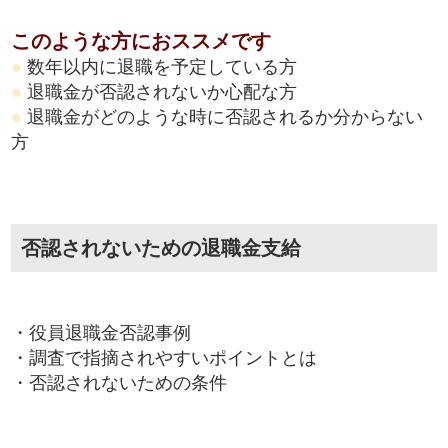
このような方におススメです
●
数年以内に退職を予定している方
●
退職金が否認されないか心配な方
●
退職金がどのような時に否認されるか分からない
方
否認されないための退職金支給
・役員退職金否認事例
・調査で指摘されやすいポイントとは
・否認されないための条件