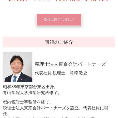
受付は終了しました
講師のご紹介
税理士法人東京会計パートナーズ
代表社員 税理士 島﨑 敦史
昭和38年東京都台東区出身。
青山学院大学法学研究科修了。
都内税理士事務所を経て、
税理士法人東京会計パートナーズを設立、代表社員に就
任。