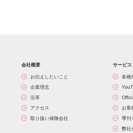
会社概要
サービス
お伝えしたいこと
各種
企業理念
You
沿革
Offic
アクセス
お客
取り扱い保険会社
季刊 h
弊社