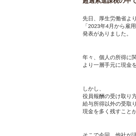
超過累進課税の中
先日、厚生労働省よ
「2023年4月から雇
発表がありました。
年々、個人の所得に
より一層手元に現金
しかし、
役員報酬の受け取り
給与所得以外の受取
現金を多く残すこと
そこで今回、他社が