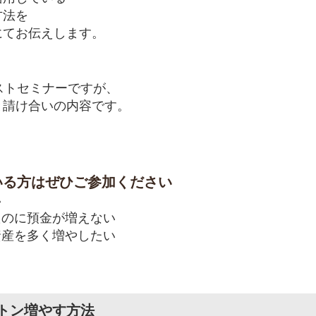
方法を
にてお伝えします。
ストセミナーですが、
と請け合いの内容です。
いる方はぜひご参加ください
い
のに預金が増えない
産を多く増やしたい
トン増やす方法