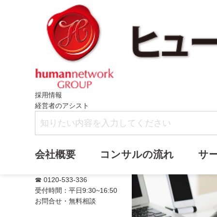
採用情報
経営者のアシスト
満席
会社概要
コンサルの流れ
サ
☎ 0120-533-336
受付時間：平日9:30~16:50
お問合せ・無料相談