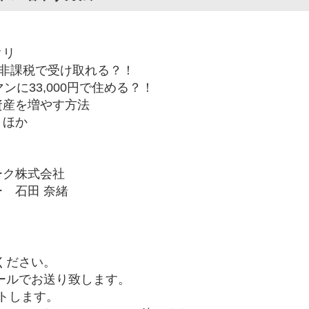
クリ
円を非課税で受け取れる？！
ンに33,000円で住める？！
資産を増やす方法
 ほか
ーク株式会社
 石田 奈緒
ください。
メールでお送り致します。
ートします。