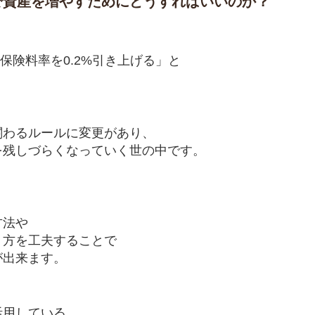
で資産を増やすためにどうすればいいのか？
り
用保険料率を0.2%引き上げる」と
関わるルールに変更があり、
を残しづらくなっていく世の中です。
方法や
り方を工夫することで
が出来ます。
活用している