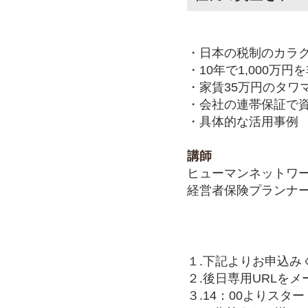
・日本の税制のカラ
・10年で1,000万
・家賃35万円のタワマ
・会社の連帯保証で
・具体的な活用事例
講師
ヒューマンネットワ
経営者保険プランナー
１.下記よりお申込み
２.後日専用URLを
３.14：00よりスタ