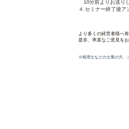
10分前よりお送りし
４.セミナー終了後ア
より多くの経営者様へ有
是非、率直なご意見をお
※税理士などの士業の方、