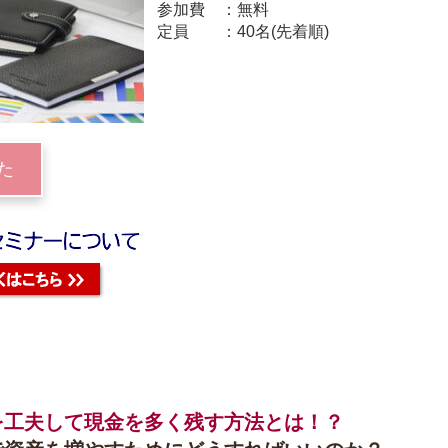
参加費
無料
定員
40名(先着順)
た
を工夫して現金を多く残す方法とは！？