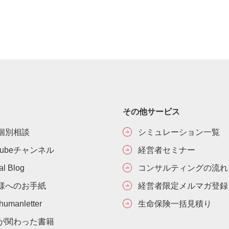
その他サービス
個別相談
シミュレーション一覧
Tubeチャンネル
経営者セミナー
ial Blog
コンサルティングの流れ
様へのお手紙
経営者限定メルマガ登録
umanletter
生命保険一括見積り
が関わった書籍