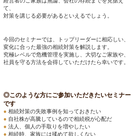
経営者のご家族は無論、会社の存続までを見据え
て、
対策を講じる必要があるといえるでしょう。
今回のセミナーでは、トップリーダーに相応しい、
変化に合った最強の相続対策を解説します。
究極レベルで危機管理を実施し、大切なご家族や、
社員を守る方法を会得していただけたら幸いです。
◎このような方にご参加いただきたいセミナー
です
●
相続対策の失敗事例を知っておきたい
●
自社株が高騰しているので相続税が心配だ
●
法人、個人の手取りを増やしたい
●
相続時、家族には揉めて欲しくない