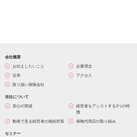
会社概要
お伝えしたいこと
企業理念
沿革
アクセス
取り扱い保険会社
当社について
安心の実績
経営者をアシストする3つの特
徴
動画で見る経営者の相続対策
保険代理店の取り組み
セミナー