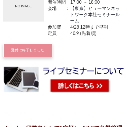
開催時間：
17:00
～
18:00
NO IMAGE
会場
【東京】ヒューマンネッ
トワーク本社セミナール
ーム
参加費
4/28 12時まで早割
定員
40名(先着順)
受付は終了しました