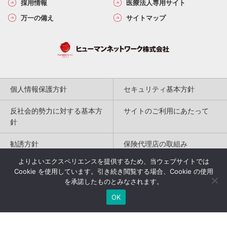
採用情報
医療法人専用サイト
万一の備え
サイトマップ
個人情報保護方針
セキュリティ基本方針
反社会的勢力に対する基本方
サイトのご利用にあたって
針
勧誘方針
保険代理店の取組み
よりよいエクスペリエンスを提供するため、当ウェブサイトでは
特定商取引法に基づく表記
Cookie を使用しています。引き続き閲覧する場合、Cookie の使用
を承諾したものとみなされます。
Copyright(c) 2004-2026
OK
Humannetwork Inc. All rights reserved.