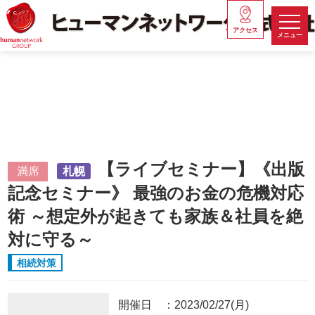
アクセス
メニュー
【ライブセミナー】《出版
満席
札幌
記念セミナー》 最強のお金の危機対応
術 ～想定外が起きても家族＆社員を絶
対に守る～
相続対策
開催日
2023/02/27(月)