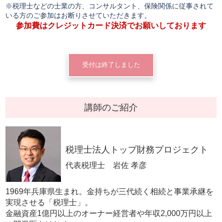
※税理士などの士業の方、コンサルタント、保険関係に従事されて
いる方のご参加はお断りさせていただきます。
参加費はクレジットカード決済でお願いしております
受付は終了しました
講師のご紹介
税理士法人トップ財務プロジェクト
代表税理士 岩佐 孝彦
1969年兵庫県生まれ。金持ちが三代続く相続と事業承継を
実現させる「税理士」。
金融資産1億円以上のオーナー経営者や年収2,000万円以上