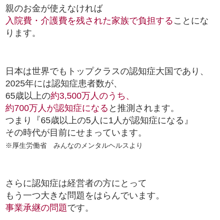
親のお金が使えなければ
入院費・介護費を残された家族で負担する
ことにな
ります。
日本は世界でもトップクラスの認知症大国であり、
2025年には認知症患者数が、
65歳以上の
約3,500万人のうち、
約700万人が認知症になる
と推測されます。
つまり『65歳以上の5人に1人が認知症になる』
その時代が目前にせまっています。
※厚生労働省 みんなのメンタルヘルスより
さらに認知症は経営者の方にとって
もう一つ大きな問題をはらんでいます。
事業承継の問題
です。