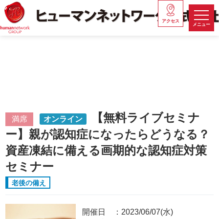
アクセス
メニュー
【無料ライブセミナ
満席
オンライン
ー】親が認知症になったらどうなる？
資産凍結に備える画期的な認知症対策
セミナー
老後の備え
開催日
2023/06/07(水)