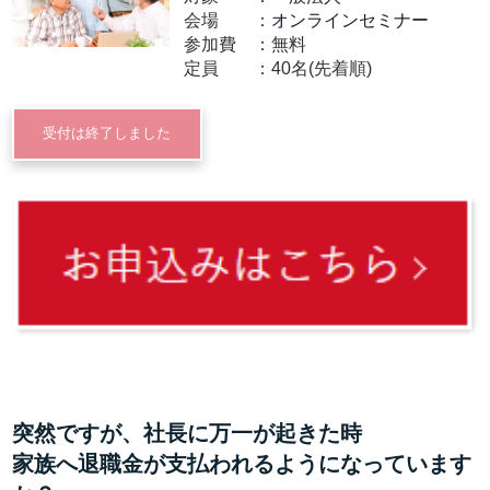
会場
オンラインセミナー
参加費
無料
定員
40名(先着順)
受付は終了しました
突然ですが、社長に万一が起きた時
家族へ退職金が支払われるようになっています