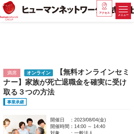
アクセス
メニュー
【無料オンラインセミ
満席
オンライン
ナー】家族が死亡退職金を確実に受け
取る３つの方法
事業承継
開催日
2023/08/04(金)
開催時間：
14:00
～
14:40
対象
一般法人