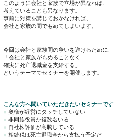
このように会社と家族で立場が異なれば、
考えていることも異なります。
事前に対策を講じておかなければ、
会社と家族の間でもめてしまいます。
今回は会社と家族間の争いを避けるために、
「会社と家族がもめることなく
確実に死亡退職金を支給する」
というテーマでセミナーを開催します。
こんな方へ聞いていただきたいセミナーです
●
奥様が経営にタッチしていない
●
非同族役員が複数名いる
●
自社株評価が高騰している
●
相続税は死亡退職金から支払う予定だ