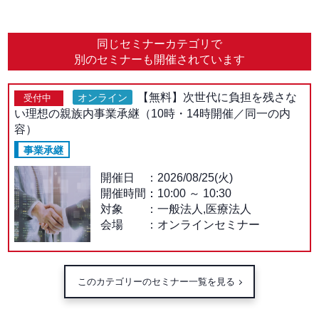
同じセミナーカテゴリで
別のセミナーも開催されています
【無料】次世代に負担を残さな
オンライン
受付中
い理想の親族内事業承継（10時・14時開催／同一の内
容）
事業承継
開催日
2026/08/25(火)
開催時間：
10:00
～
10:30
対象
一般法人,医療法人
会場
オンラインセミナー
このカテゴリーのセミナー一覧を見る