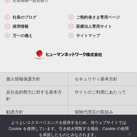
生命保険一括見積り
社長のブログ
ご契約者さま専用ページ
採用情報
医療法人専用サイト
万一の備え
サイトマップ
個人情報保護方針
セキュリティ基本方針
反社会的勢力に対する基本方
サイトのご利用にあたって
針
勧誘方針
保険代理店の取組み
よりよいエクスペリエンスを提供するため、当ウェブサイトでは
特定商取引法に基づく表記
Cookie を使用しています。引き続き閲覧する場合、Cookie の使用
を承諾したものとみなされます。