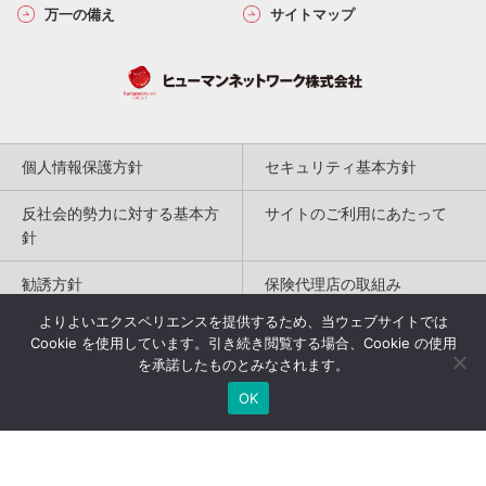
万一の備え
サイトマップ
個人情報保護方針
セキュリティ基本方針
反社会的勢力に対する基本方
サイトのご利用にあたって
針
勧誘方針
保険代理店の取組み
よりよいエクスペリエンスを提供するため、当ウェブサイトでは
特定商取引法に基づく表記
Cookie を使用しています。引き続き閲覧する場合、Cookie の使用
を承諾したものとみなされます。
Copyright(c) 2004-2026
OK
Humannetwork Inc. All rights reserved.