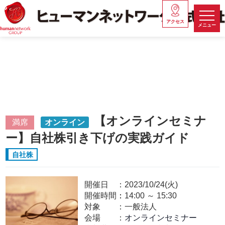
アクセス
メニュー
【オンラインセミナ
満席
オンライン
ー】自社株引き下げの実践ガイド
自社株
開催日
2023/10/24(火)
開催時間：
14:00
～
15:30
対象
一般法人
会場
オンラインセミナー