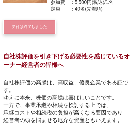
参加費
5,500円(税込)/1名
定員
40名(先着順)
受付は終了しました
自社株評価を引き下げる必要性を感じているオ
ーナー経営者の皆様へ
自社株評価の高騰は、高収益、優良企業である証で
す。
ゆえに本来、株価の高騰は喜ばしいことです。
一方で、事業承継や相続を検討する上では、
承継コストや相続税の負担が高くなる要因であり
経営者の頭を悩ませる厄介な資産ともいえます。