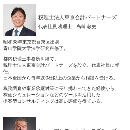
税理士法人東京会計パートナーズ
代表社員 税理士 島﨑 敦史
昭和38年東京都台東区出身。
青山学院大学法学研究科修了。
都内税理士事務所を経て、
税理士法人東京会計パートナーズを設立、代表社員に就
任。
日本全国から毎年200社以上の企業から相談を受ける。
税務調査や事業承継対策に長年携わってきた経験から、
株価シミュレーションなどのツールを活用した
提案型コンサルティングは高い評価を得ている。