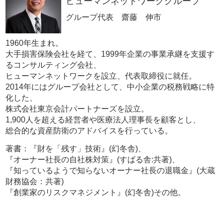
ヒューマンネットワークグループ
グループ代表 齋藤 伸市
1960年生まれ。
大手損害保険会社を経て、1999年企業の事業承継を支援す
るコンサルティング会社、
ヒューマンネットワークを設立、代表取締役に就任。
2014年にはグループ会社として、中小企業の税務戦略に特
化した、
株式会社東京会計パートナーズを設立。
1,900人を超える経営者や医療法人理事長を顧客とし、
総合的な資産防衛のアドバイスを行っている。
著書：『財を「残す」技術』(幻冬舎)、
『オーナー社長の自社株対策』(すばる舎:共著)、
『知っているようで知らないオーナー社長の退職金』(大蔵
財務協会：共著)
『創業家のリスクマネジメント』(幻冬舎)その他。