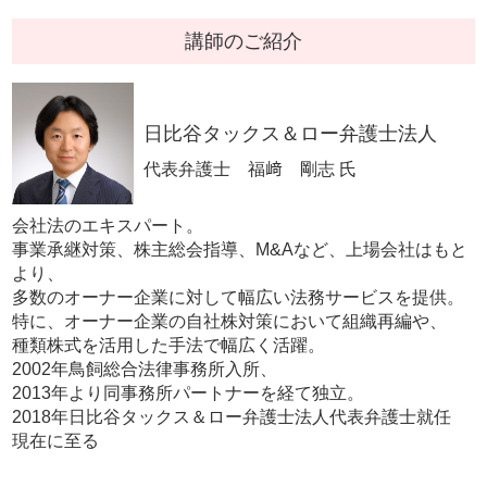
講師のご紹介
日比谷タックス＆ロー弁護士法人
代表弁護士 福﨑 剛志 氏
会社法のエキスパート。
事業承継対策、株主総会指導、M&Aなど、上場会社はもと
より、
多数のオーナー企業に対して幅広い法務サービスを提供。
特に、オーナー企業の自社株対策において組織再編や、
種類株式を活用した手法で幅広く活躍。
2002年鳥飼総合法律事務所入所、
2013年より同事務所パートナーを経て独立。
2018年日比谷タックス＆ロー弁護士法人代表弁護士就任
現在に至る