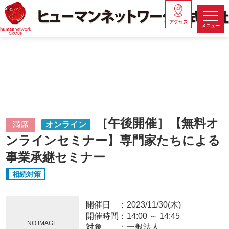
アクセス
メニュー
［午後開催］【無料オ
満席
オンライン
ンラインセミナー】専門家たちによる
事業承継セミナー
相続対策
開催日
2023/11/30(木)
開催時間：
14:00
～
14:45
NO IMAGE
対象
一般法人