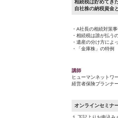
相続税は貯めてき
自社株の納税資金
・A社長の相続対策事
・相続税は誰が払う
・遺産の分け方によ
・「金庫株」の特例
講師
ヒューマンネットワ
経営者保険プランナ
オンラインセミナ
１.下記よりお申込み