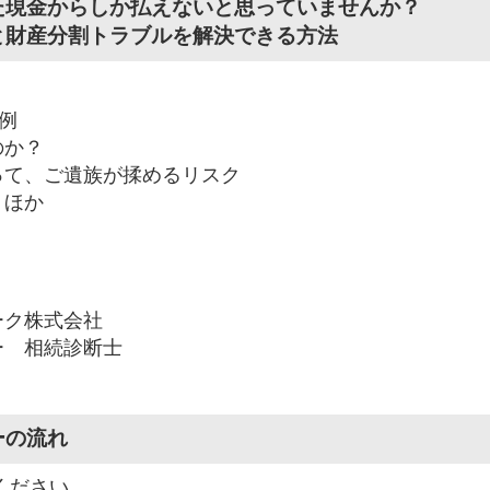
た現金からしか払えないと思っていませんか？
と財産分割トラブルを解決できる方法
例
のか？
って、ご遺族が揉めるリスク
 ほか
ーク株式会社
ー 相続診断士
ーの流れ
ください。