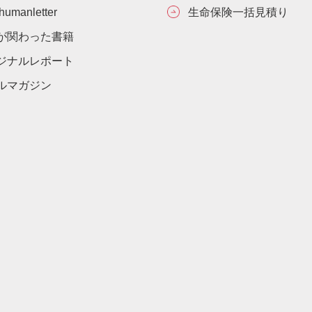
umanletter
生命保険一括見積り
が関わった書籍
ジナルレポート
ルマガジン