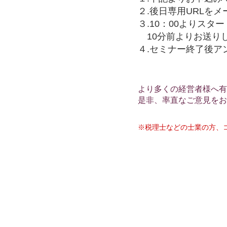
２.後日専用URLを
３.10：00よりスタ
10分前よりお送りし
４.セミナー終了後ア
より多くの経営者様へ有
是非、率直なご意見をお
※税理士などの士業の方、