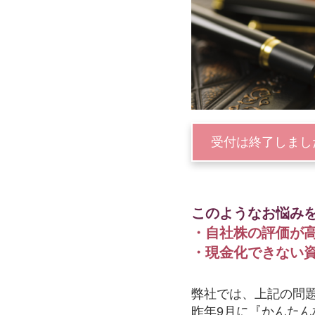
受付は終了しまし
このようなお悩み
・自社株の評価が
・現金化できない
弊社では、上記の問
昨年9月に『かんた