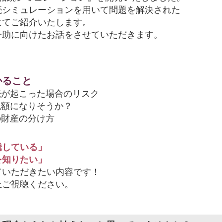
続シミュレーションを用いて問題を解決された
にてご紹介いたします。
一助に向けたお話をさせていただきます。
かること
続が起こった場合のリスク
税額になりそうか？
の財産の分け方
騰している」
を知りたい」
ていただきたい内容です！
上ご視聴ください。