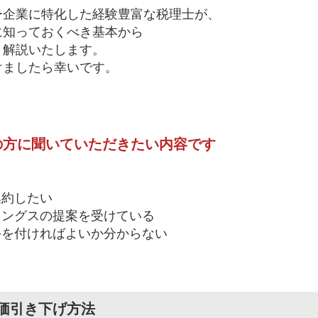
ー企業に特化した経験豊富な税理士が、
に知っておくべき基本から
く解説いたします。
けましたら幸いです。
の方に聞いていただきたい内容です
る
る
集約したい
ングスの提案を受けている
を付ければよいか分からない
価引き下げ方法