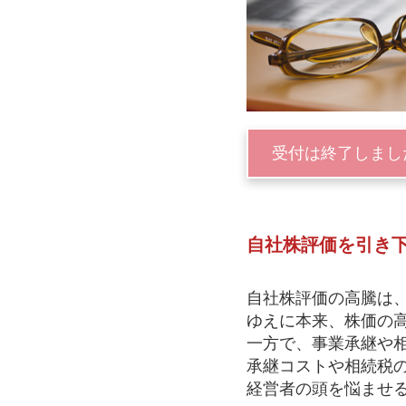
受付は終了しまし
自社株評価を引き
自社株評価の高騰は
ゆえに本来、株価の
一方で、事業承継や
承継コストや相続税
経営者の頭を悩ませ