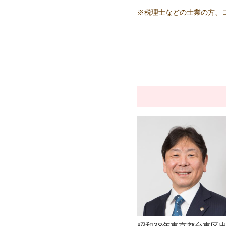
※税理士などの士業の方、