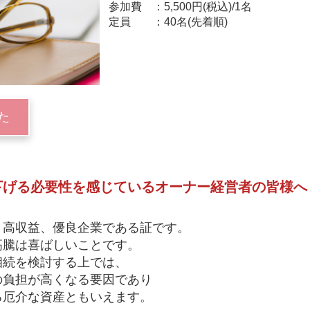
参加費
5,500円(税込)/1名
定員
40名(先着順)
た
下げる必要性を感じているオーナー経営者の皆様へ
、高収益、優良企業である証です。
高騰は喜ばしいことです。
相続を検討する上では、
の負担が高くなる要因であり
る厄介な資産ともいえます。