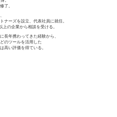
出身。
修了。
、
トナーズを設立、代表社員に就任。
社以上の企業から相談を受ける。
に長年携わってきた経験から、
どのツールを活用した
は高い評価を得ている。