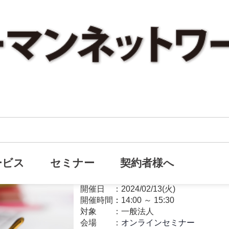
【オンラインセミナー】事例で
オンライン
き下げ方法
ービス
セミナー
契約者様へ
自社株
開催日
2024/02/13(火)
開催時間：
14:00
～
15:30
対象
一般法人
会場
オンラインセミナー