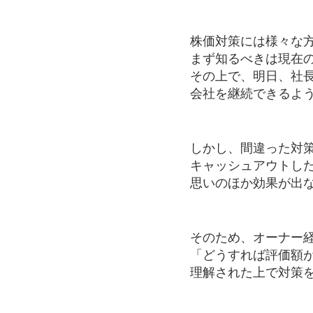
株価対策には様々な
まず知るべきは現在
その上で、明日、社
会社を継続できるよ
しかし、間違った対
キャッシュアウトし
思いのほか効果が出
そのため、オーナー
「どうすれば評価額
理解された上で対策