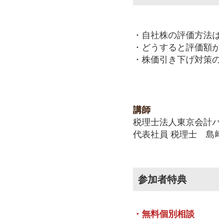
・自社株の評価方法
・どうすると評価額
・株価引き下げ対策
講師
税理士法人東京会計
代表社員 税理士 島
参加者特典
・無料個別相談