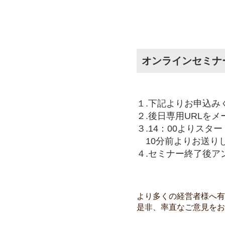
オンラインセミナ
１.下記よりお申込み
２.後日専用URLを
３.14：00よりスタ
10分前よりお送りし
４.セミナー終了後ア
より多くの経営者様へ有
是非、率直なご意見をお