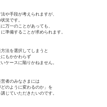
方法や手段が考えられますが、
の状況です。
長に万一のことがあっても、
うに準備することが求められます。
策方法を選択してしまうと
たにもかかわらず
ないケースに陥りかねません。
経営者のみなさまには
がどのように変わるのか」を
を講じていただきたいのです。