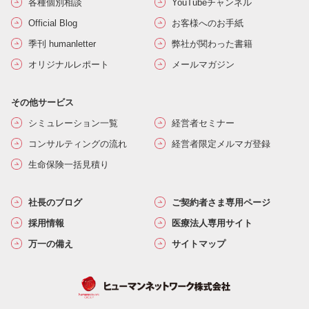
各種個別相談
YouTubeチャンネル
Official Blog
お客様へのお手紙
季刊 humanletter
弊社が関わった書籍
オリジナルレポート
メールマガジン
その他サービス
シミュレーション一覧
経営者セミナー
コンサルティングの流れ
経営者限定メルマガ登録
生命保険一括見積り
社長のブログ
ご契約者さま専用ページ
採用情報
医療法人専用サイト
万一の備え
サイトマップ