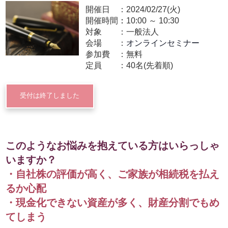
開催日
2024/02/27(火)
開催時間：
10:00
～
10:30
対象
一般法人
会場
オンラインセミナー
参加費
無料
定員
40名(先着順)
受付は終了しました
このようなお悩みを抱えている方はいらっしゃ
いますか？
・自社株の評価が高く、ご家族が相続税を払え
るか心配
・現金化できない資産が多く、財産分割でもめ
てしまう