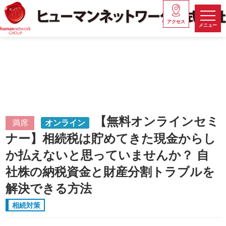
アクセス
メニュー
【無料オンラインセミ
満席
オンライン
ナー】相続税は貯めてきた現金からし
か払えないと思っていませんか？ 自
社株の納税資金と財産分割トラブルを
解決できる方法
相続対策