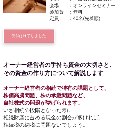
会場
オンラインセミナー
参加費
無料
定員
40名(先着順)
受付は終了しました
オーナー経営者の手持ち資金の大切さと、
その資金の作り方について解説します
オーナー経営者の相続で特有の課題として、
株価高騰問題、株の承継問題など、
自社株式の問題が挙げられます。
いざ相続の段階となった際に
相続財産に占める現金の割合が多ければ、
相続税の納税に問題ないでしょう。