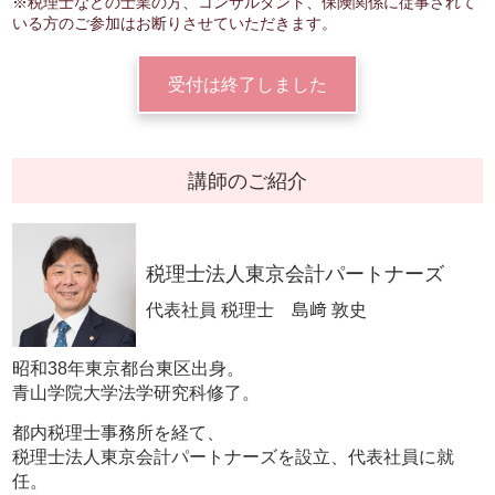
※税理士などの士業の方、コンサルタント、保険関係に従事されて
いる方のご参加はお断りさせていただきます。
受付は終了しました
講師のご紹介
税理士法人東京会計パートナーズ
代表社員 税理士 島﨑 敦史
昭和38年東京都台東区出身。
青山学院大学法学研究科修了。
都内税理士事務所を経て、
税理士法人東京会計パートナーズを設立、代表社員に就
任。