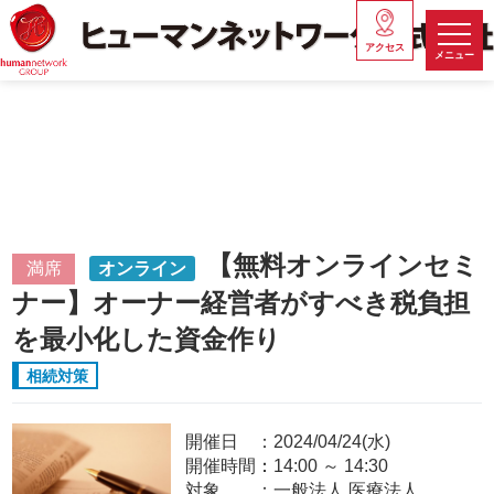
アクセス
メニュー
【無料オンラインセミ
満席
オンライン
ナー】オーナー経営者がすべき税負担
を最小化した資金作り
相続対策
開催日
2024/04/24(水)
開催時間：
14:00
～
14:30
対象
一般法人,医療法人