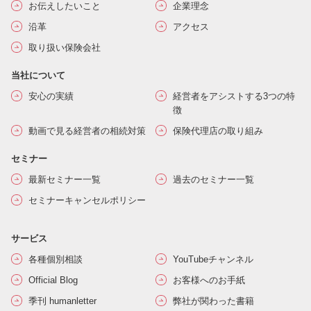
お伝えしたいこと
企業理念
沿革
アクセス
取り扱い保険会社
当社について
安心の実績
経営者をアシストする3つの特
徴
動画で見る経営者の相続対策
保険代理店の取り組み
セミナー
最新セミナー一覧
過去のセミナー一覧
セミナーキャンセルポリシー
サービス
各種個別相談
YouTubeチャンネル
Official Blog
お客様へのお手紙
季刊 humanletter
弊社が関わった書籍