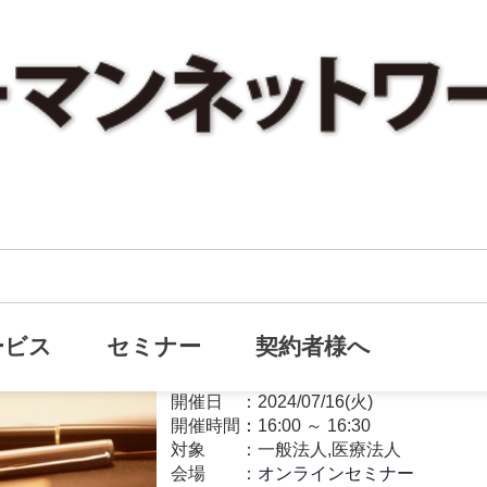
【無料オンラインセミナー】障
オンライン
様の将来の心配を軽減する方法
ービス
セミナー
契約者様へ
相続対策
開催日
2024/07/16(火)
開催時間：
16:00
～
16:30
対象
一般法人,医療法人
会場
オンラインセミナー