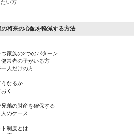
りたい方
様の将来の心配を軽減する方法
持つ家族の2つのパターン
健常者の子がいる方
一人だけの方
うなるか
おく
兄弟の財産を確保する
一人のケース
ら
ト制度とは