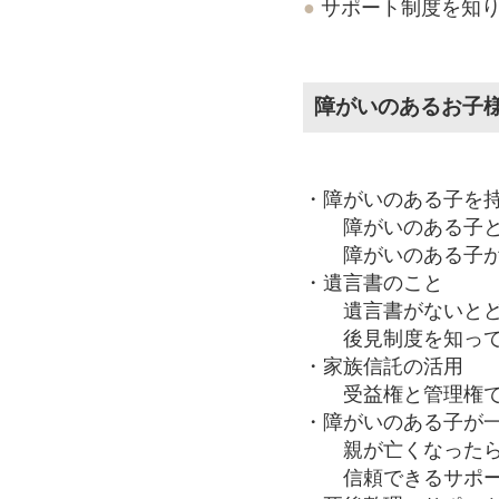
●
サポート制度を知
障がいのあるお子
・障がいのある子を
障がいのある子と
障がいのある子が
・遺言書のこと
遺言書がないとど
後見制度を知って
・家族信託の活用
受益権と管理権で
・障がいのある子が
親が亡くなった
信頼できるサポー