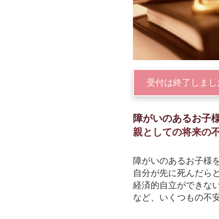
受付は終了しまし
障がいのあるお子
親としての将来の
障がいのあるお子様
自分が先に死んだら
経済的自立ができな
など、いくつもの不