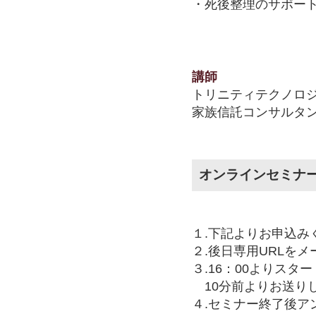
・死後整理のサポー
講師
トリニティテクノロ
家族信託コンサルタン
オンラインセミナ
１.下記よりお申込み
２.後日専用URLを
３.16：00よりスタ
10分前よりお送りし
４.セミナー終了後ア