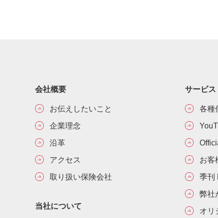
会社概要
サービス
お伝えしたいこと
各種
企業理念
You
沿革
Offic
アクセス
お客
取り扱い保険会社
季刊 h
弊社
当社について
オリ