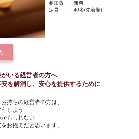
参加費
無料
定員
40名(先着順)
た
様がいる経営者の方へ
不安を解消し、安心を提供するために
をお持ちの経営者の方は、
どうしよう
いかもしれない
安をお抱えだと思います。