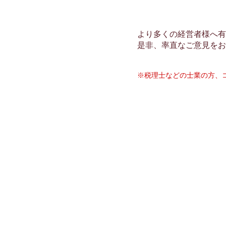
より多くの経営者様へ有
是非、率直なご意見をお
※税理士などの士業の方、