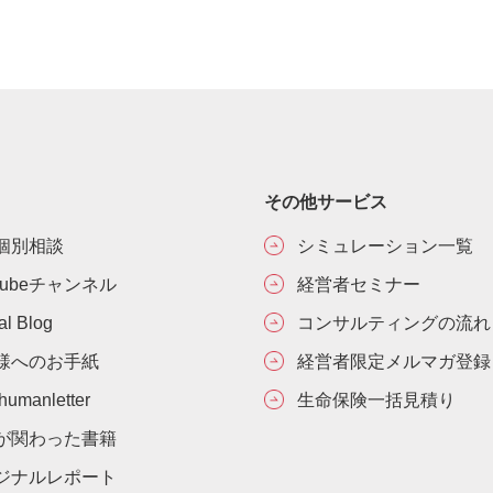
その他サービス
個別相談
シミュレーション一覧
Tubeチャンネル
経営者セミナー
ial Blog
コンサルティングの流れ
様へのお手紙
経営者限定メルマガ登録
umanletter
生命保険一括見積り
が関わった書籍
ジナルレポート