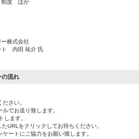
ト制度 ほか
ジー株式会社
ト 内田 祐介 氏
ーの流れ
ください。
メールでお送り致します。
ートします。
たURLをクリックしてお待ちください。
ンケートにご協力をお願い致します。