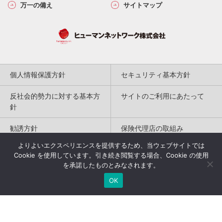
万一の備え
サイトマップ
個人情報保護方針
セキュリティ基本方針
反社会的勢力に対する基本方
サイトのご利用にあたって
針
勧誘方針
保険代理店の取組み
よりよいエクスペリエンスを提供するため、当ウェブサイトでは
特定商取引法に基づく表記
Cookie を使用しています。引き続き閲覧する場合、Cookie の使用
を承諾したものとみなされます。
Copyright(c) 2004-2026
OK
Humannetwork Inc. All rights reserved.