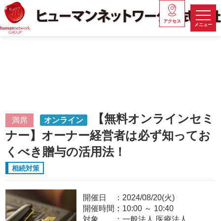
アクセス
メニュー
【無料オンラインセミ
満席
オンライン
ナー】オーナー経営者は必ず知ってお
くべき贈与の活用法！
相続対策
開催日
2024/08/20(火)
開催時間：
10:00
～
10:40
対象
一般法人,医療法人